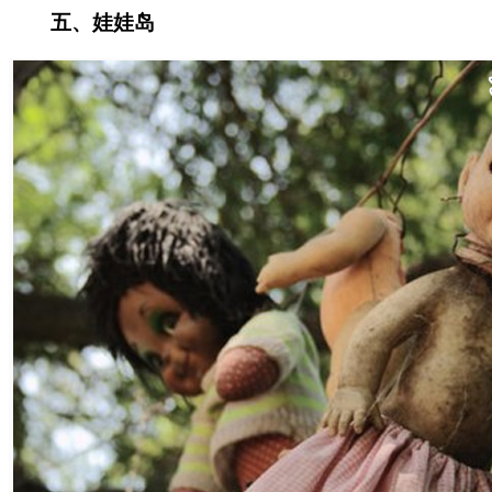
五、娃娃岛