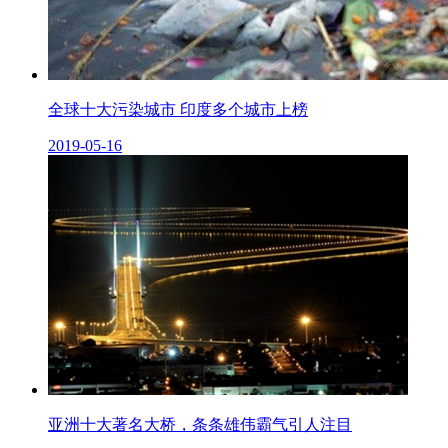
全球十大污染城市 印度多个城市上榜
2019-05-16
亚洲十大著名大桥，条条雄伟霸气引人注目