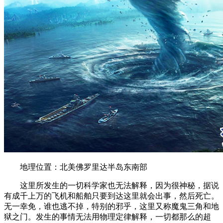
地理位置：北美佛罗里达半岛东南部
这里所发生的一切科学家也无法解释，因为很神秘，据说
有成千上万的飞机和船舶只要到达这里就会出事，然后死亡。
无一幸免，谁也逃不掉，特别的邪乎，这里又称魔鬼三角和地
狱之门。发生的事情无法用物理定律解释，一切都那么的超