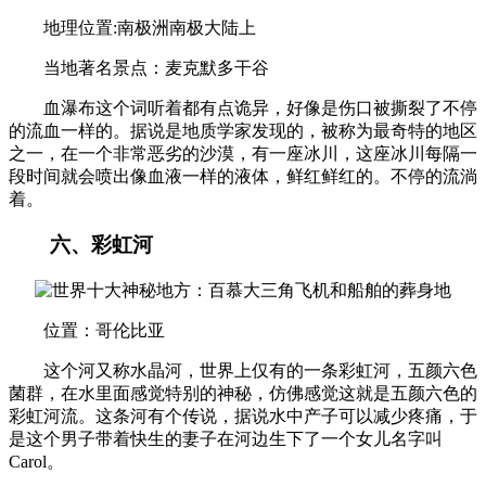
地理位置:南极洲南极大陆上
当地著名景点：麦克默多干谷
血瀑布这个词听着都有点诡异，好像是伤口被撕裂了不停
的流血一样的。据说是地质学家发现的，被称为最奇特的地区
之一，在一个非常恶劣的沙漠，有一座冰川，这座冰川每隔一
段时间就会喷出像血液一样的液体，鲜红鲜红的。不停的流淌
着。
六、彩虹河
位置：哥伦比亚
这个河又称水晶河，世界上仅有的一条彩虹河，五颜六色
菌群，在水里面感觉特别的神秘，仿佛感觉这就是五颜六色的
彩虹河流。这条河有个传说，据说水中产子可以减少疼痛，于
是这个男子带着快生的妻子在河边生下了一个女儿名字叫
Carol。