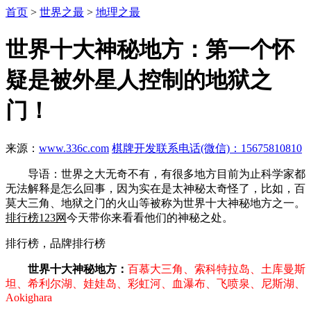
首页
>
世界之最
>
地理之最
世界十大神秘地方：第一个怀
疑是被外星人控制的地狱之
门！
来源：
www.336c.com
棋牌开发联系电话(微信)：15675810810
导语：世界之大无奇不有，有很多地方目前为止科学家都
无法解释是怎么回事，因为实在是太神秘太奇怪了，比如，百
莫大三角、地狱之门的火山等被称为世界十大神秘地方之一。
排行榜123网
今天带你来看看他们的神秘之处。
排行榜，品牌排行榜
世界十大神秘地方：
百慕大三角、索科特拉岛、土库曼斯
坦、希利尔湖、娃娃岛、彩虹河、血瀑布、飞喷泉、尼斯湖、
Aokighara