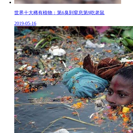
世界十大稀有植物：第6臭到窒息第9吃老鼠
2019-05-16