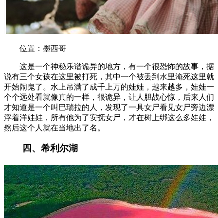
位置：墨西哥
这是一个神秘乐谱诡异的地方，有一个很恐怖的故事，据
说有三个女孩在这里被打死，其中一个被丢到水里淹死这里就
开始闹鬼了。水上吊满了成千上万的娃娃，越来越多，娃娃一
个个远处看就像真的一样，很诡异，让人胆战心惊，后来人们
才知道是一个叫巴瑞拉的人，发现了一具女尸看见女尸旁边漂
浮着洋娃娃，所有他为了安抚女尸，才在树上绑这么多娃娃，
然后这个人就在当地出了名。
四、希利尔湖