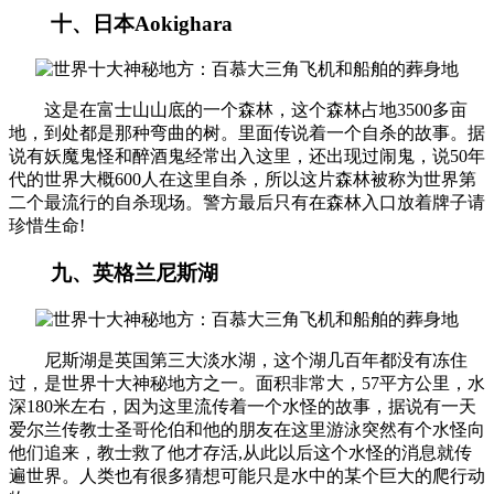
十、日本Aokighara
这是在富士山山底的一个森林，这个森林占地3500多亩
地，到处都是那种弯曲的树。里面传说着一个自杀的故事。据
说有妖魔鬼怪和醉酒鬼经常出入这里，还出现过闹鬼，说50年
代的世界大概600人在这里自杀，所以这片森林被称为世界第
二个最流行的自杀现场。警方最后只有在森林入口放着牌子请
珍惜生命!
九、英格兰尼斯湖
尼斯湖是英国第三大淡水湖，这个湖几百年都没有冻住
过，是世界十大神秘地方之一。面积非常大，57平方公里，水
深180米左右，因为这里流传着一个水怪的故事，据说有一天
爱尔兰传教士圣哥伦伯和他的朋友在这里游泳突然有个水怪向
他们追来，教士救了他才存活,从此以后这个水怪的消息就传
遍世界。人类也有很多猜想可能只是水中的某个巨大的爬行动