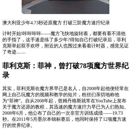
澳大利亚少年4.73秒还原魔方 打破三阶魔方速拧纪录
计时开始!咔咔咔咔——魔方飞快地旋转着，都要有看不清他
的手指了，这手速是练了多少年?得知自己打破纪录后，菲利
克斯举起双手欢呼，附近的人也围过来看着计时器，感觉见证
了奇迹……
菲利克斯：菲神，曾打破78项魔方世界纪
录
其实，菲利克斯在魔方界早已是名人，自2008年起他便经常在
网上自己玩魔方的视频和教学的短片，粉丝们亲切地称他
为“菲神”。自从2008年起，曾姆丹格斯就常在YouTube上发布
关于魔方还原的教程，其迅速的魔方速拧力早已为人们熟知。
2008年6月，他公布了自己的一次非官方训练成绩——19.73
秒。在2011年5月墨尔本锦标赛后，他同时保持了12项魔方速
拧的世界纪录。