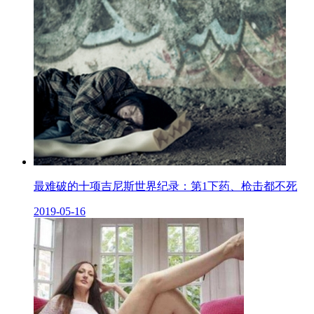
最难破的十项吉尼斯世界纪录：第1下药、枪击都不死
2019-05-16