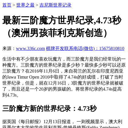
首页
>
世界之最
>
吉尼斯世界记录
最新三阶魔方世界纪录,4.73秒
（澳洲男孩菲利克斯创造）
来源：
www.336c.com
棋牌开发联系电话(微信)：15675810810
生活中有不少朋友喜欢玩魔方，而三阶魔方是我们经常玩的一
种魔方。三阶魔方的世界纪录是多少秒？最快多少秒可以还原
三阶魔方？在2016年11月6日，来自荷兰的瓦尔在印度尼西亚
的Jawa Timur Open 2016中取得了4.74s的好成绩，打破了当时
世界纪录，但是，就在12月16日，3阶魔方的世界纪录就被破
了，而且还是一个20岁的男孩破的。将世界纪录的4.74s提高
到4.73s。
三阶魔方新的世界纪录：4.73秒
据英国《每日邮报》12月13日报道， 一则视频显示，澳大利
亚墨尔本大学的学生菲利克斯·曾姆丹格斯(Feliks Zemdeges)，