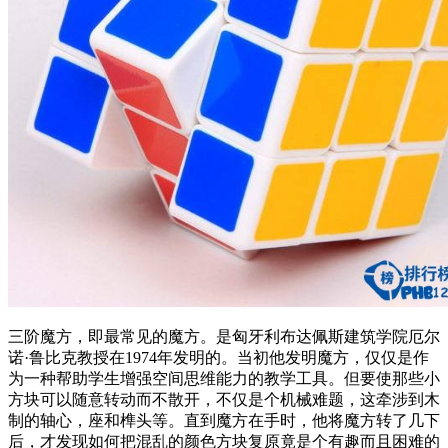
三阶魔方，即最常见的魔方。是匈牙利布达佩斯建筑学院厄尔
诺·鲁比克教授在1974年发明的。当初他发明魔方，仅仅是作
为一种帮助学生增强空间思维能力的教学工具。但要使那些小
方块可以随意转动而不散开，不仅是个机械难题，这牵涉到木
制的轴心，座和榫头等。直到魔方在手时，他将魔方转了几下
后，才发现如何把混乱的颜色方块复原竟是个有趣而且困难的