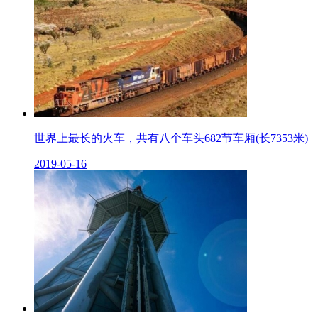
世界上最长的火车，共有八个车头682节车厢(长7353米)
2019-05-16