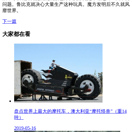
问题。鲁比克就决心大量生产这种玩具。魔方发明后不久就风
靡世界。
下一篇
大家都在看
盘点世界上最大的摩托车，澳大利亚“摩托怪兽”（重14
吨）
2019-05-16