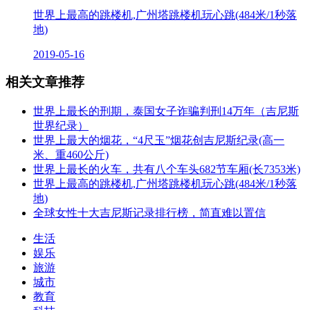
世界上最高的跳楼机,广州塔跳楼机玩心跳(484米/1秒落
地)
2019-05-16
相关文章推荐
世界上最长的刑期，泰国女子诈骗判刑14万年（吉尼斯
世界纪录）
世界上最大的烟花，“4尺玉”烟花创吉尼斯纪录(高一
米、重460公斤)
世界上最长的火车，共有八个车头682节车厢(长7353米)
世界上最高的跳楼机,广州塔跳楼机玩心跳(484米/1秒落
地)
全球女性十大吉尼斯记录排行榜，简直难以置信
生活
娱乐
旅游
城市
教育