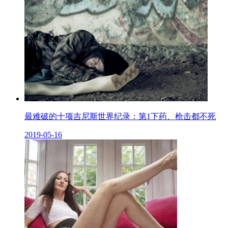
最难破的十项吉尼斯世界纪录：第1下药、枪击都不死
2019-05-16