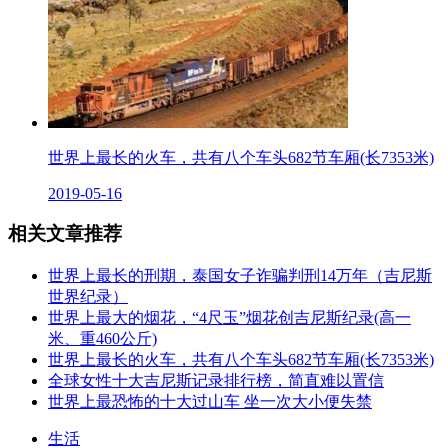
世界上最长的火车，共有八个车头682节车厢(长7353米)
2019-05-16
相关文章推荐
世界上最长的刑期，泰国女子诈骗判刑14万年（吉尼斯
世界纪录）
世界上最大的烟花，“4尺玉”烟花创吉尼斯纪录(高一
米、重460公斤)
世界上最长的火车，共有八个车头682节车厢(长7353米)
全球女性十大吉尼斯记录排行榜，简直难以置信
世界上最恐怖的十大过山车 坐一次大小便失禁
生活