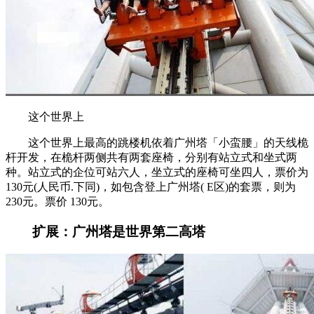
这个世界上
这个世界上最高的跳楼机依着广州塔「小蛮腰」的天线桅
杆开发，在桅杆两侧共有两套座椅，分别有站立式和坐式两
种。站立式的企位可站六人，坐立式的座椅可坐四人，票价为
130元(人民币.下同)，如包含登上广州塔( E区)的套票，则为
230元。票价 130元。
扩展：广州塔是世界第二高塔