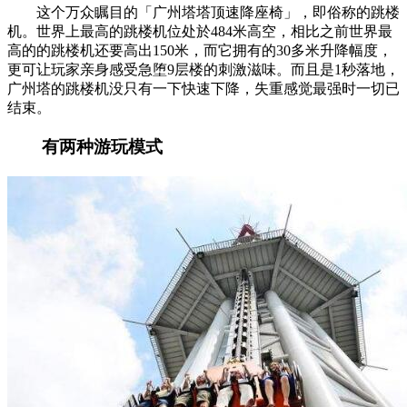
这个万众瞩目的「广州塔塔顶速降座椅」，即俗称的跳楼
机。世界上最高的跳楼机位处於484米高空，相比之前世界最
高的的跳楼机还要高出150米，而它拥有的30多米升降幅度，
更可让玩家亲身感受急堕9层楼的刺激滋味。而且是1秒落地，
广州塔的跳楼机没只有一下快速下降，失重感觉最强时一切已
结束。
有两种游玩模式