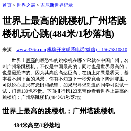
首页
>
世界之最
>
吉尼斯世界记录
世界上最高的跳楼机,广州塔跳
楼机玩心跳(484米/1秒落地)
来源：
www.336c.com
棋牌开发联系电话(微信)：15675810810
世界上
最高
的最恐怖的跳楼机在哪？它就在中国广州，名
叫广州塔跳楼机，不仅是中国最高的，同时也是世界最高的，
也是最恐怖的。因为其高度高达巨高，在顶上如果是雾天，基
本看不到下面的风景，你有不知道下一秒究竟会下降到哪里，
可以说心里只有恐惧和绝望，如果想寻求刺激的同学可以试一
试，门票130也不贵。下面排行榜123来带你看看世界上最高的
跳楼机：广州塔跳楼机(484米/1秒落地)
世界上最高的跳楼机：广州塔跳楼机
484米高空/1秒落地