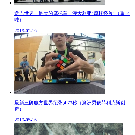
盘点世界上最大的摩托车，澳大利亚“摩托怪兽”（重14
吨）
2019-05-16
最新三阶魔方世界纪录,4.73秒（澳洲男孩菲利克斯创
造）
2019-05-16