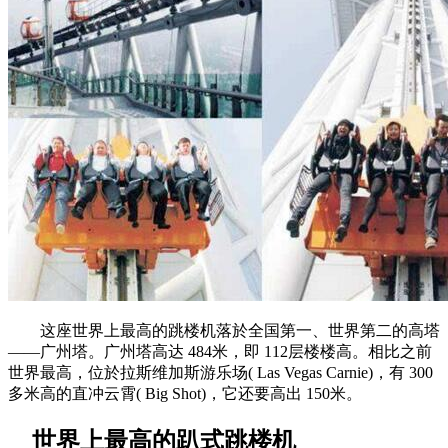
这座世界上最高的跳楼机落於全国第一、世界第二的高塔
——广州塔。广州塔高达 484米，即 112层楼楼高。相比之前
世界最高，位於拉斯维加斯游乐场( Las Vegas Carnie)，有 300
多米高的直冲云霄( Big Shot)，它还要高出 150米。
世界上最高的趴式跳楼机