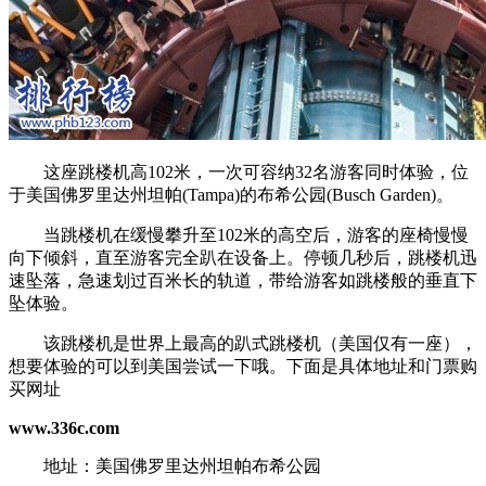
这座跳楼机高102米，一次可容纳32名游客同时体验，位
于美国佛罗里达州坦帕(Tampa)的布希公园(Busch Garden)。
当跳楼机在缓慢攀升至102米的高空后，游客的座椅慢慢
向下倾斜，直至游客完全趴在设备上。停顿几秒后，跳楼机迅
速坠落，急速划过百米长的轨道，带给游客如跳楼般的垂直下
坠体验。
该跳楼机是世界上最高的趴式跳楼机（美国仅有一座），
想要体验的可以到美国尝试一下哦。下面是具体地址和门票购
买网址
www.336c.com
地址：美国佛罗里达州坦帕布希公园