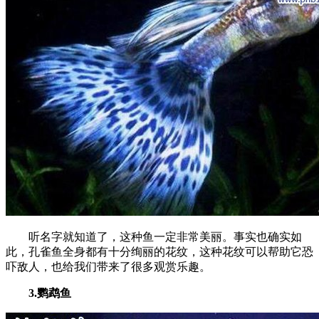
听名字就知道了，这种鱼一定非常美丽。事实也确实如
此，孔雀鱼全身都有十分绚丽的花纹，这种花纹可以帮助它恐
吓敌人，也给我们带来了很多观赏乐趣。
3.鹦鹉鱼