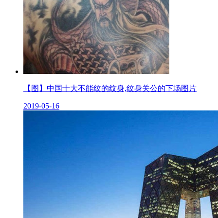
【图】中国十大不能纹的纹身,纹身关公的下场图片
2019-05-16