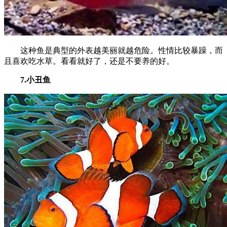
这种鱼是典型的外表越美丽就越危险。性情比较暴躁，而
且喜欢吃水草。看看就好了，还是不要养的好。
7.小丑鱼