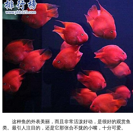
这种鱼的外表美丽，而且非常活泼好动，是很好的观赏鱼
类。最引人注目的，还是它那张合不拢的小嘴，十分可爱。