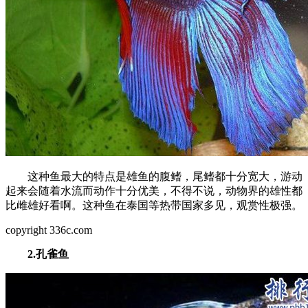
这种鱼最大的特点是雄鱼的腹鳍，尾鳍都十分宽大，游动
起来会随着水流而动作十分优美，不得不说，动物界的雄性都
比雌雄好看啊。这种鱼在泰国等热带国家多见，观赏性极强。
copyright 336c.com
2.孔雀鱼