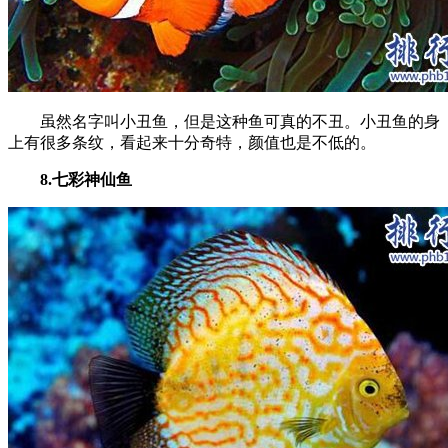
虽然名字叫小丑鱼，但是这种鱼可真的不丑。小丑鱼的身
上有很多条纹，看起来十分奇特，颜值也是不低的。
8.七彩神仙鱼