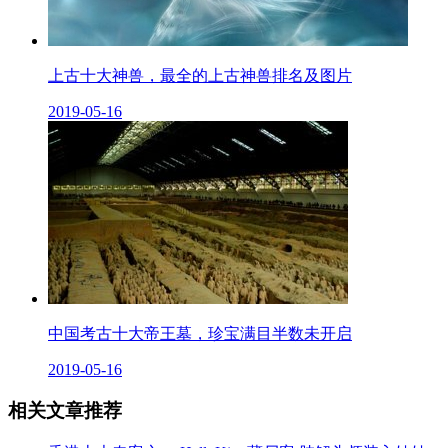
上古十大神兽，最全的上古神兽排名及图片
2019-05-16
中国考古十大帝王墓，珍宝满目半数未开启
2019-05-16
相关文章推荐