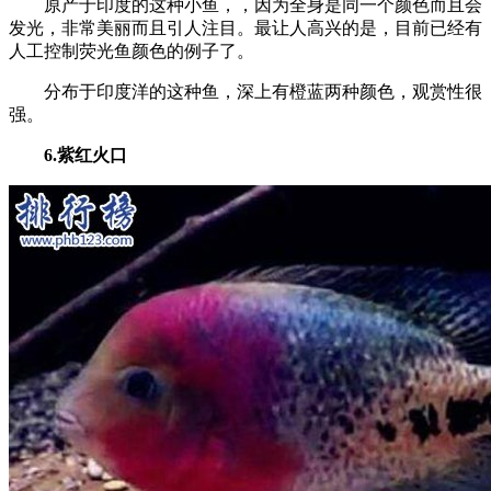
原产于印度的这种小鱼，，因为全身是同一个颜色而且会
发光，非常美丽而且引人注目。最让人高兴的是，目前已经有
人工控制荧光鱼颜色的例子了。
分布于印度洋的这种鱼，深上有橙蓝两种颜色，观赏性很
强。
6.紫红火口