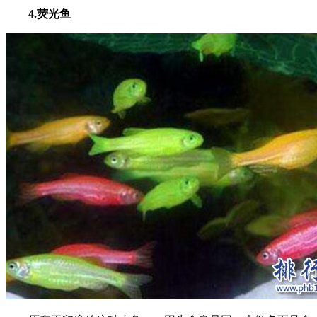
4.荧光鱼