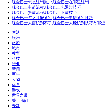
现金巴士怎么注销账户,现金巴士在哪里注销
现金巴士申请流程,现金巴士包通过技巧
现金巴士贷款流程,现金巴士下款技巧
现金巴士怎么才能通过,现金巴士申请通过技巧
现金巴士人面识别不了,现金巴士人脸识别技巧有哪些
生活
娱乐
旅游
城市
教育
科技
行业
新闻
军事
人物
体育
游戏
世界之最
关于我们
专题