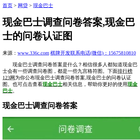
首页
>
网贷
>
现金巴士
现金巴士调查问卷答案,现金巴
士的问卷认证图
来源：
www.336c.com
棋牌开发联系电话(微信)：15675810810
现金巴士调查问卷答案是什么？相信很多人都知道现金巴
士会有一些调查问卷图，都是一些九宫格符图。下面
排行榜
123网
为你公布现金巴士调查问卷答案,现金巴士的问卷认证
图。也可点击查看
现金巴士
相关信息，帮助你更好的使用
现金
巴士
。
现金巴士调查问卷答案