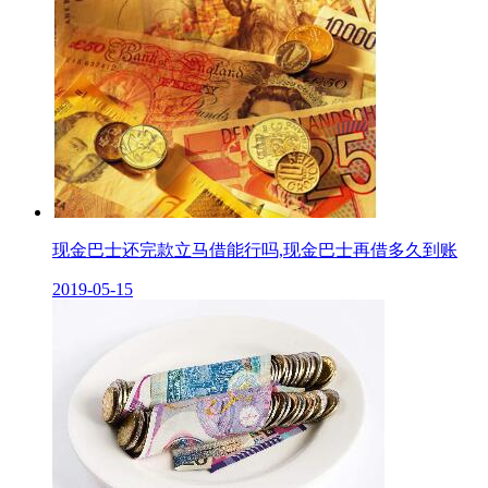
现金巴士还完款立马借能行吗,现金巴士再借多久到账
2019-05-15