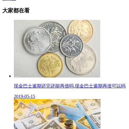
大家都在看
现金巴士逾期还完还能再借吗,现金巴士逾期再借可以吗
2019-05-15