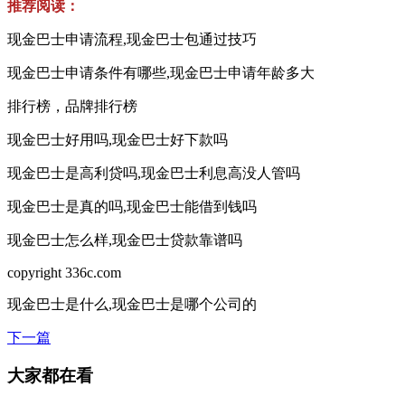
推荐阅读：
现金巴士申请流程,现金巴士包通过技巧
现金巴士申请条件有哪些,现金巴士申请年龄多大
排行榜，品牌排行榜
现金巴士好用吗,现金巴士好下款吗
现金巴士是高利贷吗,现金巴士利息高没人管吗
现金巴士是真的吗,现金巴士能借到钱吗
现金巴士怎么样,现金巴士贷款靠谱吗
copyright 336c.com
现金巴士是什么,现金巴士是哪个公司的
下一篇
大家都在看