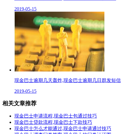
2019-05-15
现金巴士逾期几天轰炸,现金巴士逾期几日群发短信
2019-05-15
相关文章推荐
现金巴士申请流程,现金巴士包通过技巧
现金巴士贷款流程,现金巴士下款技巧
现金巴士怎么才能通过,现金巴士申请通过技巧