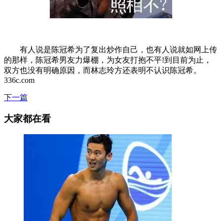
有人说是陈冠希为了复出炒作自己，也有人说就如网上传
的那样，陈冠希男友力爆棚，为女友打抱不平!到目前为止，
双方也没有明确原因，而林志玲方还表明不认识陈冠希。
336c.com
下一篇
大家都在看