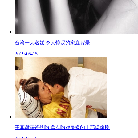
台湾十大名媛 令人惊叹的家庭背景
2019-05-15
王菲谢霆锋热吻 盘点吻戏最多的十部偶像剧