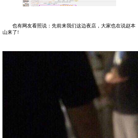
也有网友看照说：先前来我们这边夜店，大家也在说赵本
山来了!