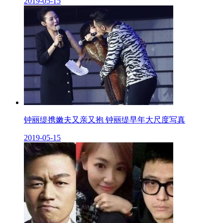
2019-05-15
钟丽缇携嫩夫又亲又抱 钟丽缇早年大尺度写真
2019-05-15