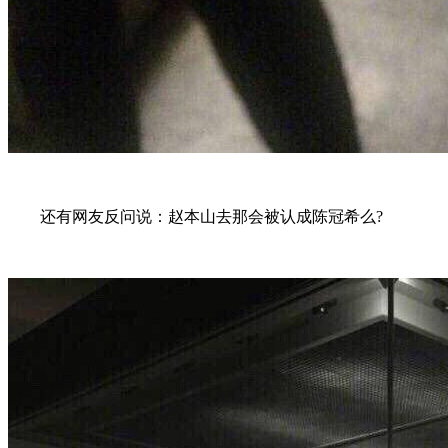
还有网友反问说：赵本山去那会被认成陈冠希么?