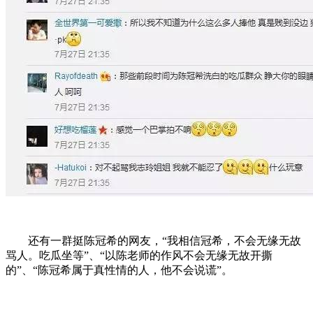
还有一群挺陈冠希的网友，“我相信冠希，不会无缘无故
骂人。吃瓜坐等”、“以陈老师的作风不会无缘无故开撕
的”、“陈冠希属于真性情的人，他不会说谎”。