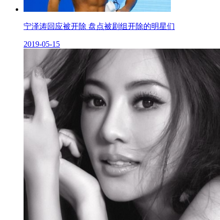
宁泽涛回应被开除 盘点被剧组开除的明星们
2019-05-15