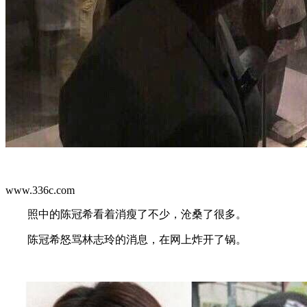
www.336c.com
照中的陈冠希看着消瘦了不少，沧桑了很多。
陈冠希怒骂林志玲的消息，在网上炸开了锅。