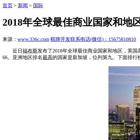
首页
>
新闻
>
国际
2018年全球最佳商业国家和地区
来源：
www.336c.com
棋牌开发联系电话(微信)：15675810810
近日
福布斯
发布了2018年全球最佳商业国家和地区，英
66。亚洲地区排名
最高
的国家是新加坡，位列第九。下面排行榜123