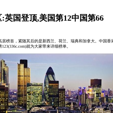
:英国登顶,美国第12中国第66
国高居榜首，紧随其后的是新西兰、荷兰、瑞典和加拿大。中国香港
(336c.com)就为大家带来详细榜单。