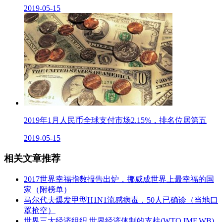
2019-05-15
2019年1月人民币全球支付市场2.15%，排名位居第五
2019-05-15
相关文章推荐
2017世界幸福指数报告出炉，挪威成世界上最幸福的国
家（附榜单）
马尔代夫爆发甲型H1N1流感病毒，50人已确诊（当地口
罩抢空）
世界三大经济组织,世界经济体制的支柱(WTO,IMF,WB)