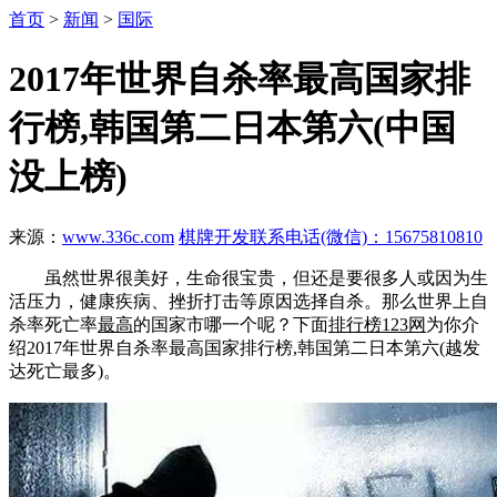
首页
>
新闻
>
国际
2017年世界自杀率最高国家排
行榜,韩国第二日本第六(中国
没上榜)
来源：
www.336c.com
棋牌开发联系电话(微信)：15675810810
虽然世界很美好，生命很宝贵，但还是要很多人或因为生
活压力，健康疾病、挫折打击等原因选择自杀。那么世界上自
杀率死亡率
最高
的国家市哪一个呢？下面
排行榜123网
为你介
绍2017年世界自杀率最高国家排行榜,韩国第二日本第六(越发
达死亡最多)。