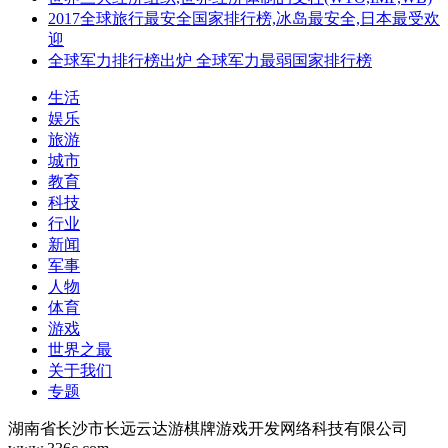
2017全球旅行最安全国家排行榜,冰岛最安全,日本最受欢
迎
全球军力排行榜出炉 全球军力最弱国家排行榜
生活
娱乐
旅游
城市
教育
科技
行业
新闻
军事
人物
体育
游戏
世界之最
关于我们
专题
湖南省长沙市长远云达游棋牌游戏开发网络科技有限公司