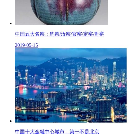
中国五大名窑：钧窑/汝窑/官窑/定窑/哥窑
2019-05-15
中国十大金融中心城市，第一不是北京