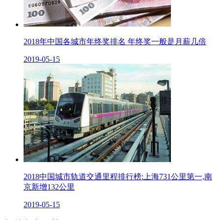
2018年中国各城市年终奖排名 年终奖一般是月薪几倍
2019-05-15
2018中国城市轨道交通里程排行榜:上海731公里第一,南
京新增132公里
2019-05-15