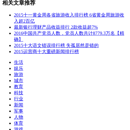
相关文章推荐
2015十一黄金周各省旅游收入排行榜 6省黄金周旅游收
入超2百亿
最新银行理财产品收益排行 2款收益超7%
2016中国共产党员人数，党员人数共计8779.3万名【精
确】
2015十大语文错误排行榜 失孤居然是错的
2015运营商十大重磅新闻排行榜
生活
娱乐
旅游
城市
教育
科技
行业
新闻
军事
人物
体育
游戏