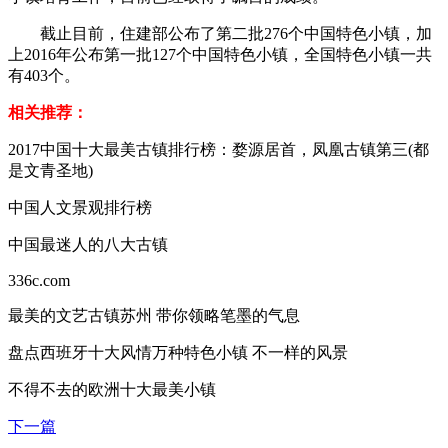
截止目前，住建部公布了第二批276个中国特色小镇，加
上2016年公布第一批127个中国特色小镇，全国特色小镇一共
有403个。
相关推荐：
2017中国十大最美古镇排行榜：婺源居首，凤凰古镇第三(都
是文青圣地)
中国人文景观排行榜
中国最迷人的八大古镇
336c.com
最美的文艺古镇苏州 带你领略笔墨的气息
盘点西班牙十大风情万种特色小镇 不一样的风景
不得不去的欧洲十大最美小镇
下一篇