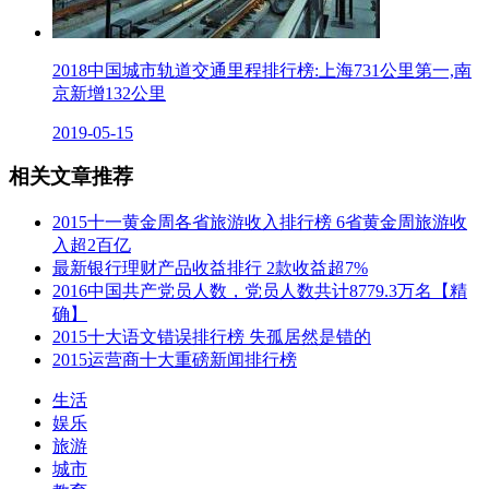
2018中国城市轨道交通里程排行榜:上海731公里第一,南
京新增132公里
2019-05-15
相关文章推荐
2015十一黄金周各省旅游收入排行榜 6省黄金周旅游收
入超2百亿
最新银行理财产品收益排行 2款收益超7%
2016中国共产党员人数，党员人数共计8779.3万名【精
确】
2015十大语文错误排行榜 失孤居然是错的
2015运营商十大重磅新闻排行榜
生活
娱乐
旅游
城市