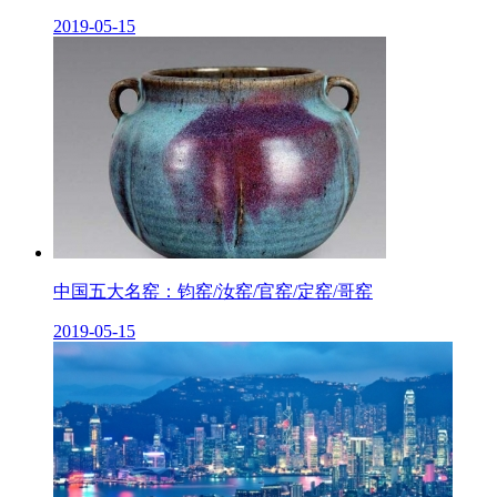
2019-05-15
中国五大名窑：钧窑/汝窑/官窑/定窑/哥窑
2019-05-15