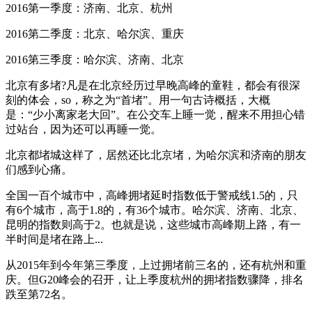
2016第一季度：济南、北京、杭州
2016第二季度：北京、哈尔滨、重庆
2016第三季度：哈尔滨、济南、北京
北京有多堵?凡是在北京经历过早晚高峰的童鞋，都会有很深
刻的体会，so，称之为“首堵”。用一句古诗概括，大概
是：“少小离家老大回”。在公交车上睡一觉，醒来不用担心错
过站台，因为还可以再睡一觉。
北京都堵城这样了，居然还比北京堵，为哈尔滨和济南的朋友
们感到心痛。
全国一百个城市中，高峰拥堵延时指数低于警戒线1.5的，只
有6个城市，高于1.8的，有36个城市。哈尔滨、济南、北京、
昆明的指数则高于2。也就是说，这些城市高峰期上路，有一
半时间是堵在路上...
从2015年到今年第三季度，上过拥堵前三名的，还有杭州和重
庆。但G20峰会的召开，让上季度杭州的拥堵指数骤降，排名
跌至第72名。