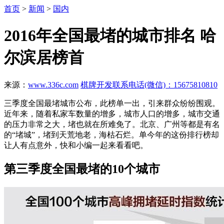
首页
>
新闻
>
国内
2016年全国最堵的城市排名 哈
尔滨居榜首
来源：
www.336c.com
棋牌开发联系电话(微信)：15675810810
三季度全国最堵城市公布，此榜单一出，引来群众纷纷围观。
近年来，随着私家车数量的增多，城市人口的增多，城市交通
的压力非常之大，堵也就在所难免了。北京、广州等都是有名
的“堵城”，堵到天荒地老，海枯石烂。单今年的这份排行榜却
让人有点意外，快和小编一起来看看吧。
第三季度全国最堵的10个城市