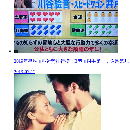
2019年星座血型运势排行榜：B型血射手第一，你是第几
2019-05-15