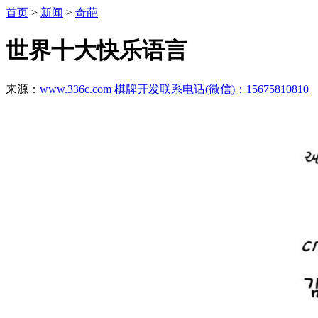
首页
>
新闻
>
奇葩
世界十大快乐语言
来源：
www.336c.com
棋牌开发联系电话(微信)：15675810810