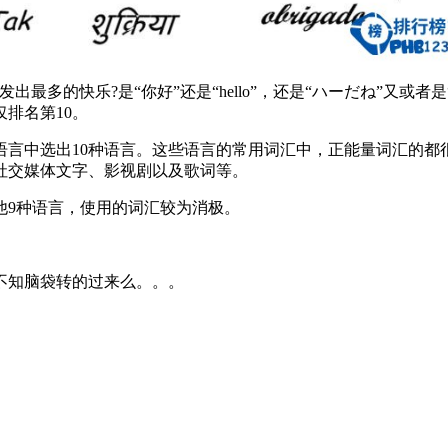
快乐?是“你好”还是“hello”，还是“ハーだね”又或者是“B
排名第10。
言中选出10种语言。这些语言的常用词汇中，正能量词汇的都很
社交媒体文字、影视剧以及歌词等。
9种语言，使用的词汇较为消极。
知脑袋转的过来么。。。