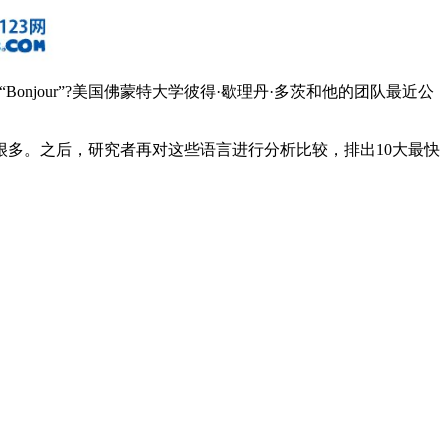
onjour”?美国佛蒙特大学彼得·歇理丹·多茨和他的团队最近公
多。之后，研究者再对这些语言进行分析比较，排出10大最快