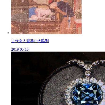
古代女人避孕10大酷刑
2019-05-15