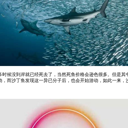
时候没到岸就已经死去了，当然死鱼价格会逊色很多。但是其中
动，而沙丁鱼发现这一异已分子后，也会开始游动，如此一来，沙