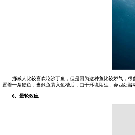
挪威人比较喜欢吃沙丁鱼，但是因为这种鱼比较娇气，很多
置着一条鲶鱼，当鲶鱼装入鱼槽后，由于环境陌生，会四处游
6、晕轮效应