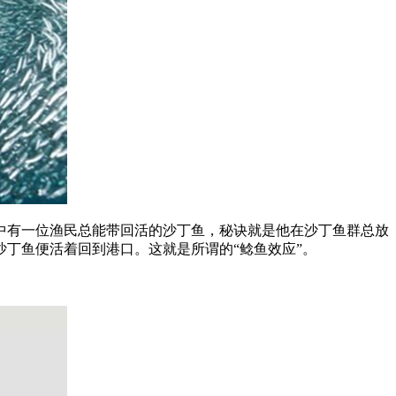
有一位渔民总能带回活的沙丁鱼，秘诀就是他在沙丁鱼群总放
丁鱼便活着回到港口。这就是所谓的“鲶鱼效应”。