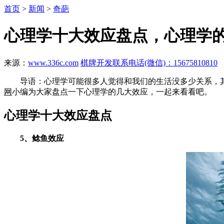
首页
>
新闻
>
奇葩
心理学十大效应盘点，心理学
来源：
www.336c.com
棋牌开发联系电话(微信)：15675810810
导语：心理学可能很多人觉得和我们的生活没多少关系，其
网
小编为大家盘点一下心理学的几大效应，一起来看看吧。
心理学十大效应盘点
5、鲶鱼效应