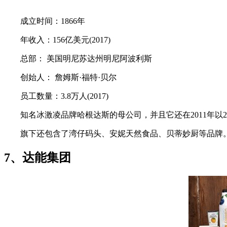
成立时间：1866年
年收入：156亿美元(2017)
总部： 美国明尼苏达州明尼阿波利斯
创始人： 詹姆斯·福特·贝尔
员工数量：3.8万人(2017)
知名冰激凌品牌哈根达斯的母公司，并且它还在2011年以22亿美
旗下还包含了湾仔码头、安妮天然食品、贝蒂妙厨等品牌
7、达能集团