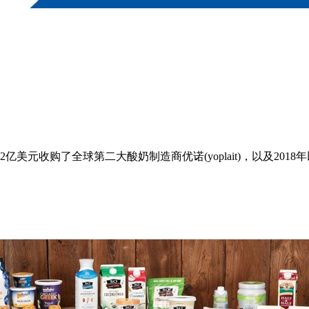
元收购了全球第二大酸奶制造商优诺(yoplait)，以及201
。