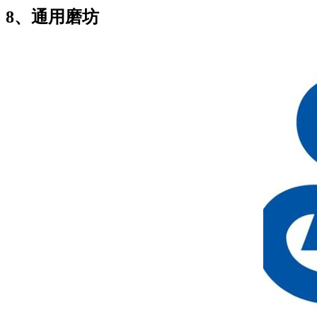
8、通用磨坊