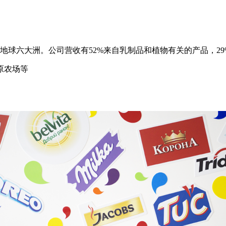
球六大洲。公司营收有52%来自乳制品和植物有关的产品，29
原农场等