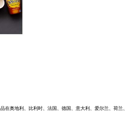
产品在奥地利、比利时、法国、德国、意大利、爱尔兰、荷兰、