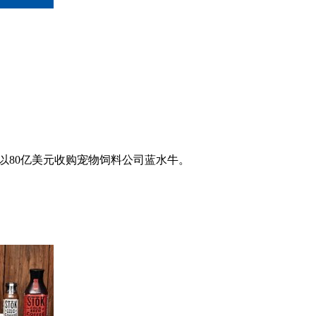
8年以80亿美元收购宠物饲料公司蓝水牛。