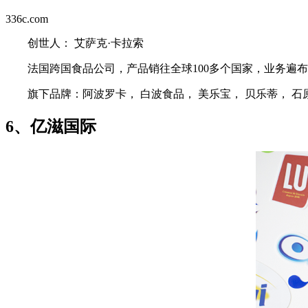
336c.com
创世人： 艾萨克·卡拉索
法国跨国食品公司，产品销往全球100多个国家，业务遍布地
旗下品牌：阿波罗卡， 白波食品， 美乐宝， 贝乐蒂， 石
6、亿滋国际