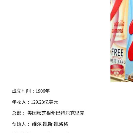
成立时间：1906年
年收入：129.23亿美元
总部： 美国密芝根州巴特尔克里克
创始人： 维尔·凯斯·凯洛格