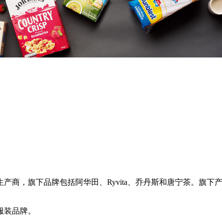
商，旗下品牌包括阿华田、Ryvita、乔丹斯和唐宁茶。旗下
服装品牌。