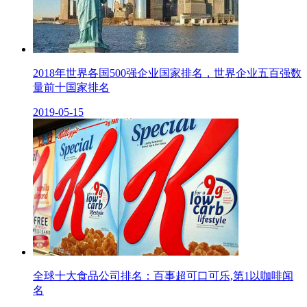
2018年世界各国500强企业国家排名，世界企业五百强数
量前十国家排名
2019-05-15
全球十大食品公司排名：百事超可口可乐,第1以咖啡闻
名