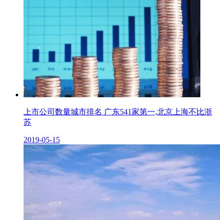
上市公司数量城市排名 广东541家第一,北京上海不比浙
苏
2019-05-15