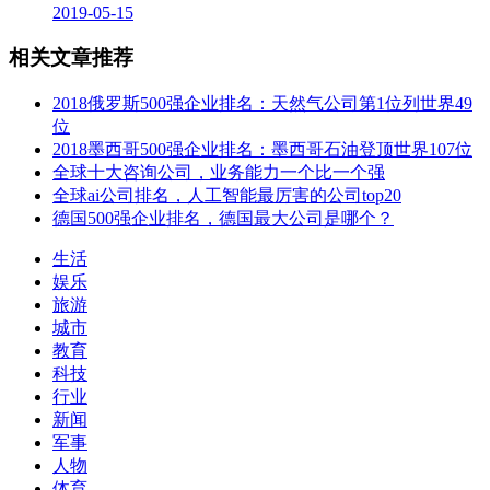
2019-05-15
相关文章推荐
2018俄罗斯500强企业排名：天然气公司第1位列世界49
位
2018墨西哥500强企业排名：墨西哥石油登顶世界107位
全球十大咨询公司，业务能力一个比一个强
全球ai公司排名，人工智能最厉害的公司top20
德国500强企业排名，德国最大公司是哪个？
生活
娱乐
旅游
城市
教育
科技
行业
新闻
军事
人物
体育