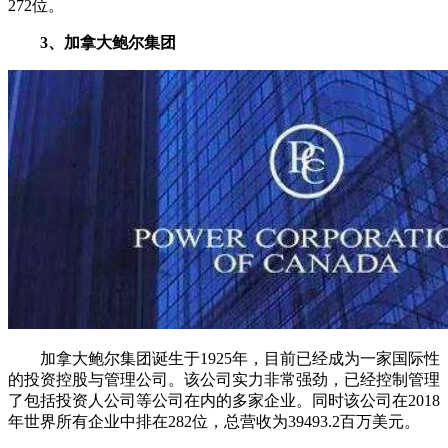
272位。
3、加拿大鲍尔集团
加拿大鲍尔集团诞生于1925年，目前已经成为一家国际性
的投资控股与管理公司。该公司实力非常强劲，已经控制管理
了包括投资人公司等公司在内的多家企业。同时该公司在2018
年世界所有企业中排在282位，总营收为39493.2百万美元。