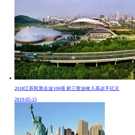
2018江苏民营企业100强 前三营业收入高达千亿元
2019-05-15