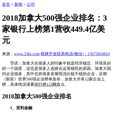
首页
>
新闻
>
公司
2018加拿大500强企业排名：3
家银行上榜第1营收449.4亿美
元
来源：
www.336c.com
棋牌开发联系电话(微信)：15675810810
导语：加拿大在很多人的印象中就是经济稳定、环境良好
的一个国度，这也是很多人选择去这里移民的原因。加拿大国
内企业很多，其中也有很多发展情况比较不错的企业，近期
《财富》世界500强企业榜单发布，加拿大共有12家企业上
榜，具体情况请看
排行榜123网
盘点。
2018加拿大500强企业排名
1、宏利金融