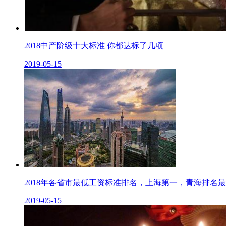
2018中产阶级十大标准 你都达标了几项
2019-05-15
2018年各省市最低工资标准排名，上海第一，青海排名
2019-05-15