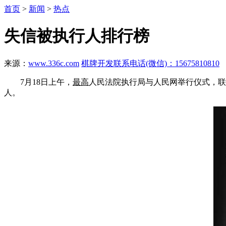
首页
>
新闻
>
热点
失信被执行人排行榜
来源：
www.336c.com
棋牌开发联系电话(微信)：15675810810
7月18日上午，
最高
人民法院执行局与人民网举行仪式，联合
人。