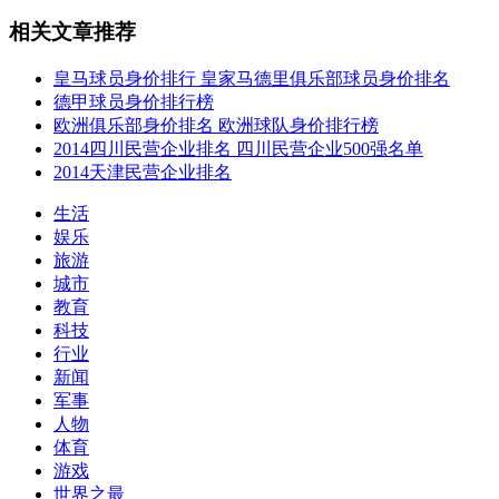
相关文章推荐
皇马球员身价排行 皇家马德里俱乐部球员身价排名
德甲球员身价排行榜
欧洲俱乐部身价排名 欧洲球队身价排行榜
2014四川民营企业排名 四川民营企业500强名单
2014天津民营企业排名
生活
娱乐
旅游
城市
教育
科技
行业
新闻
军事
人物
体育
游戏
世界之最