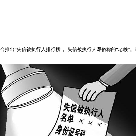
推出“失信被执行人排行榜”。失信被执行人即俗称的“老赖”。