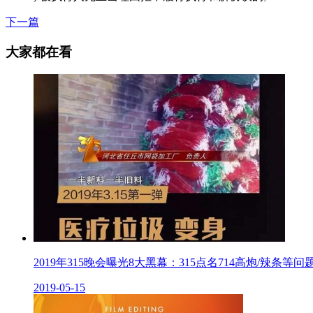
下一篇
大家都在看
2019年315晚会曝光8大黑幕：315点名714高炮/辣条等问
2019-05-15