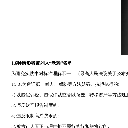
1.6种情形将被列入“老赖”名单
为避免实践中对标准理解不一，《最高人民法院关于公布失
1). 以伪造证据、暴力、威胁等方法妨碍、抗拒执行的;
2).以虚假诉讼、虚假仲裁或者以隐匿、转移财产等方法规避
3).违反财产报告制度的;
4).违反限制高消费令的;
5).被执行人无正当理由拒不履行执行和解协议的;