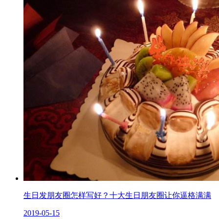
生日发朋友圈怎样写好？十大生日朋友圈让你逼格满满
2019-05-15