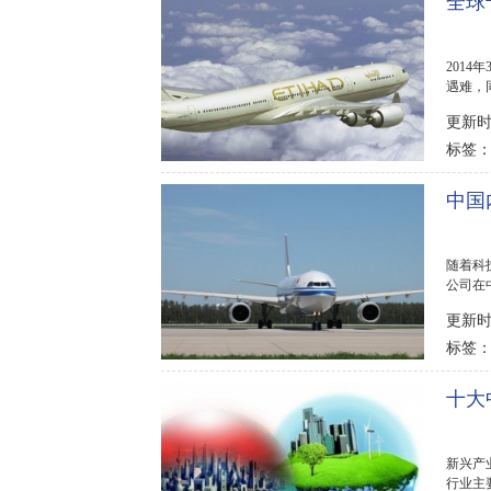
全球
2014
遇难，
架从布基
更新时间
标签
中国
随着科
公司在
公司比..
更新时间
标签
十大
新兴产
行业主