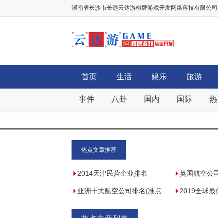
湖南省长沙市长远云达游棋牌游戏开发网络科技有限公司，棋牌
首页
生活
娱乐
旅游
事件
八卦
国内
国际
热
热点文章推荐
2014天津民营企业排名
英国航空公
亚洲十大航空公司排名(准点
2019全球
率)
第一,中国3