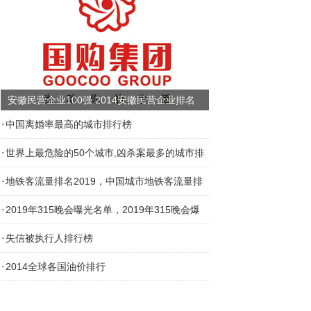
安徽民营企业100强 2014安徽民营企业排名
·
中国离婚率最高的城市排行榜
·
世界上最危险的50个城市,凶杀案最多的城市排
·
名
地铁客流量排名2019，中国城市地铁客流量排
·
行榜
2019年315晚会曝光名单，2019年315晚会爆
·
料企业名单(完整版)
失信被执行人排行榜
·
2014全球各国油价排行