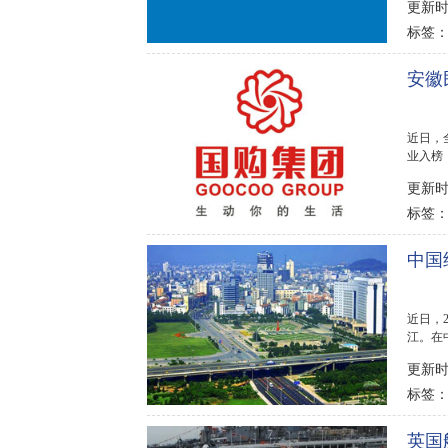
更新时间
标签
安徽
近日，
业入榜
呢?我们
更新时间
标签
中国
近日，
江。在
来看看完.
更新时间
标签
英国