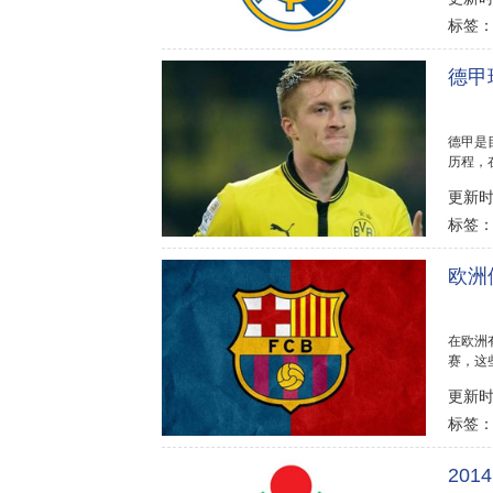
标签
德甲
德甲是
历程，
船高，..
更新时间
标签
欧洲
在欧洲
赛，这
谁的身..
更新时间
标签
20