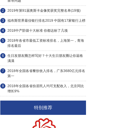
条等问题
2
2019年第91届奥斯卡金像奖获奖完整名单(19项)
3
福布斯世界最佳银行排名2019 中国有17家银行上榜
4
2018中产阶级十大标准 你都达标了几项
5
2018年各省市最低工资标准排名，上海第一，青海
排名最后
6
生日发朋友圈怎样写好？十大生日朋友圈让你逼格
满满
7
2018年全国各省餐饮收入排名，广东3680亿元排名
第一
8
2018年全国各省份居民人均可支配收入，北京同比
增长9%
特别推荐