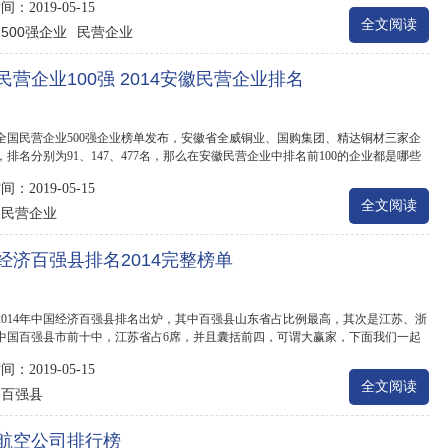
：2019-05-15
全文阅读
500强企业
民营企业
：
民营企业100强 2014安徽民营企业排名
全国民营企业500强企业榜单发布，安徽省全威铜业、国购集团、精达铜材三家企
，排名分别为91、147、477名，那么在安徽民营企业中排名前100的企业都是哪些
一起来...
：2019-05-15
全文阅读
民营企业
：
经济百强县排名2014完整榜单
2014年中国经济百强县排名出炉，其中百强县山东省占比例最高，其次是江苏、浙
中国百强县市前十中，江苏省占6席，并且囊括前四，可谓大赢家，下面我们一起
..
：2019-05-15
全文阅读
百强县
：
航空公司排行榜