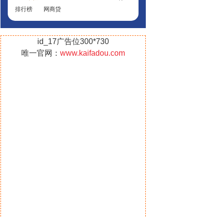
排行榜
网商贷
id_17广告位300*730
唯一官网：
www.kaifadou.com