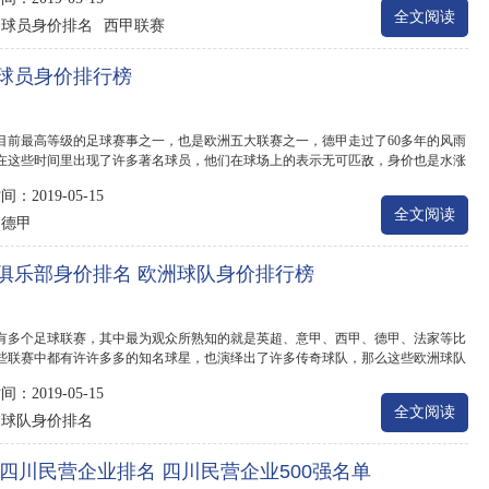
全文阅读
球员身价排名
西甲联赛
：
球员身价排行榜
目前最高等级的足球赛事之一，也是欧洲五大联赛之一，德甲走过了60多年的风雨
在这些时间里出现了许多著名球员，他们在球场上的表示无可匹敌，身价也是水涨
.
：2019-05-15
全文阅读
德甲
：
俱乐部身价排名 欧洲球队身价排行榜
有多个足球联赛，其中最为观众所熟知的就是英超、意甲、西甲、德甲、法家等比
些联赛中都有许许多多的知名球星，也演绎出了许多传奇球队，那么这些欧洲球队
.
：2019-05-15
全文阅读
球队身价排名
：
14四川民营企业排名 四川民营企业500强名单