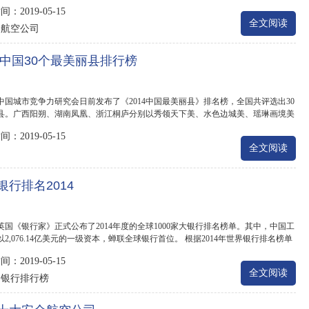
.
：2019-05-15
全文阅读
航空公司
：
14中国30个最美丽县排行榜
中国城市竞争力研究会日前发布了《2014中国最美丽县》排名榜，全国共评选出30
县。广西阳朔、湖南凤凰、浙江桐庐分别以秀领天下美、水色边城美、瑶琳画境美
..
：2019-05-15
全文阅读
：
银行排名2014
英国《银行家》正式公布了2014年度的全球1000家大银行排名榜单。其中，中国工
2,076.14亿美元的一级资本，蝉联全球银行首位。 根据2014年世界银行排名榜单
一级...
：2019-05-15
全文阅读
银行排行榜
：