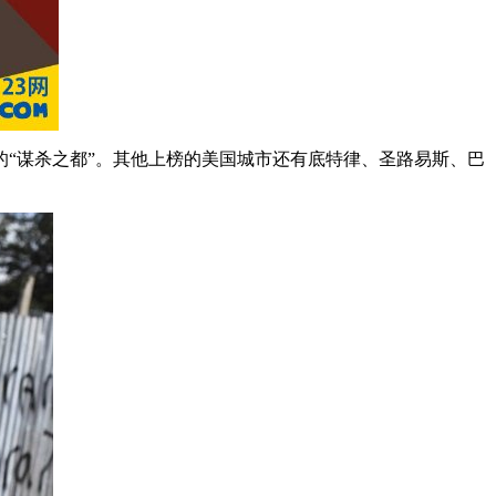
的“谋杀之都”。其他上榜的美国城市还有底特律、圣路易斯、巴