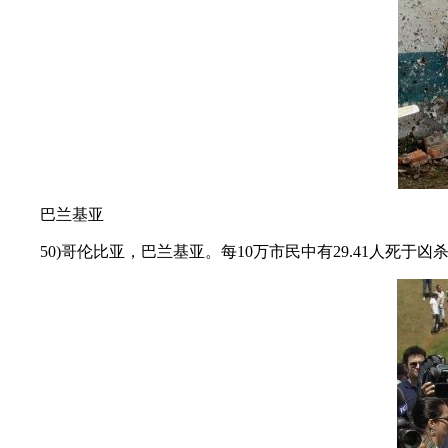
巴兰基亚
50)哥伦比亚，巴兰基亚。每10万市民中有29.41人死于凶