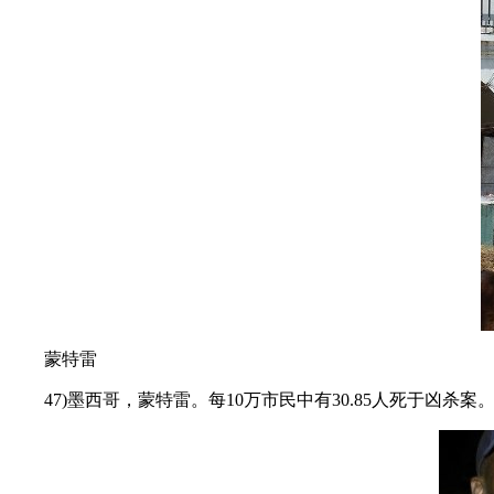
蒙特雷
47)墨西哥，蒙特雷。每10万市民中有30.85人死于凶杀案