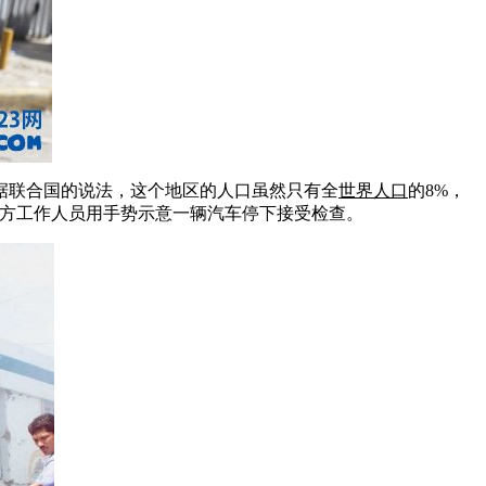
据联合国的说法，这个地区的人口虽然只有全
世界人口
的8%，
位军方工作人员用手势示意一辆汽车停下接受检查。