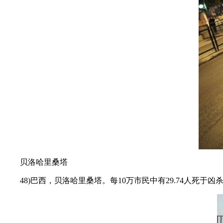
贝洛哈里桑塔
48)巴西，贝洛哈里桑塔。每10万市民中有29.74人死于凶