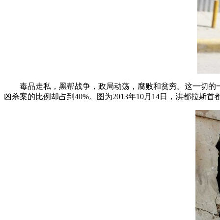
毒品走私，黑帮战争，政局动荡，腐败和贫穷。这一切的一
凶杀案的比例却占到40%。图为2013年10月14日，洪都