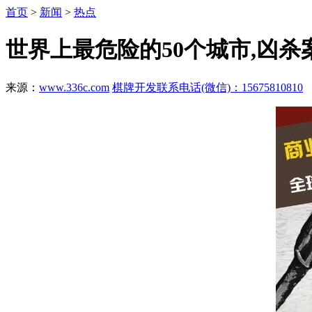
首页
>
新闻
>
热点
世界上最危险的50个城市,凶
来源：
www.336c.com
棋牌开发联系电话(微信)：15675810810