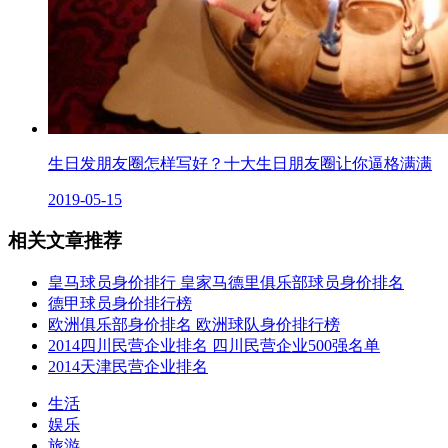
生日发朋友圈怎样写好？十大生日朋友圈让你逼格满满
2019-05-15
相关文章推荐
皇马球员身价排行 皇家马德里俱乐部球员身价排名
德甲球员身价排行榜
欧洲俱乐部身价排名 欧洲球队身价排行榜
2014四川民营企业排名 四川民营企业500强名单
2014天津民营企业排名
生活
娱乐
旅游