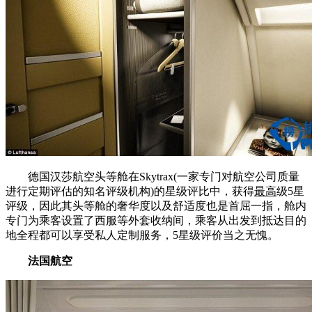
德国汉莎航空头等舱在Skytrax(一家专门对航空公司质量
进行定期评估的知名评级机构)的星级评比中，获得
最高
级5星
评级，因此其头等舱的奢华度以及舒适度也是首屈一指，舱内
专门为乘客设置了西服等外套收纳间，乘客从出发到抵达目的
地全程都可以享受私人定制服务，5星级评价当之无愧。
法国航空