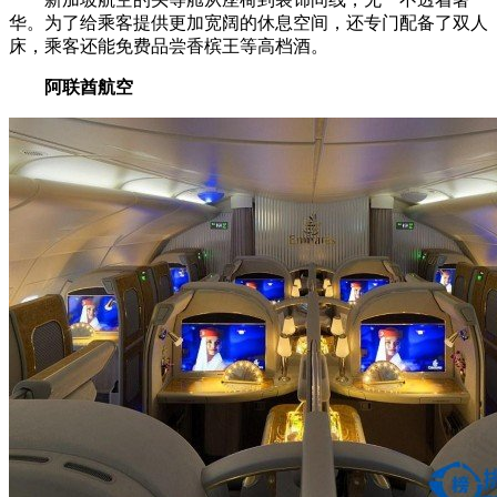
华。为了给乘客提供更加宽阔的休息空间，还专门配备了双人
床，乘客还能免费品尝香槟王等高档酒。
阿联酋航空