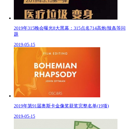
2019年315晚会曝光8大黑幕：315点名714高炮/辣条等问
题
2019-05-15
2019年第91届奥斯卡金像奖获奖完整名单(19项)
2019-05-15