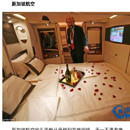
新加坡航空
新加坡航空的头等舱从座椅到装饰间线，无一不透着奢