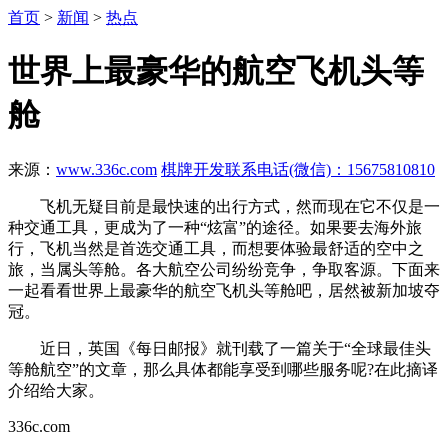
首页
>
新闻
>
热点
世界上最豪华的航空飞机头等
舱
来源：
www.336c.com
棋牌开发联系电话(微信)：15675810810
飞机无疑目前是最快速的出行方式，然而现在它不仅是一
种交通工具，更成为了一种“炫富”的途径。如果要去海外旅
行，飞机当然是首选交通工具，而想要体验最舒适的空中之
旅，当属头等舱。各大航空公司纷纷竞争，争取客源。下面来
一起看看世界上最豪华的航空飞机头等舱吧，居然被新加坡夺
冠。
近日，英国《每日邮报》就刊载了一篇关于“全球最佳头
等舱航空”的文章，那么具体都能享受到哪些服务呢?在此摘译
介绍给大家。
336c.com