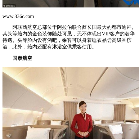
www.336c.com
阿联酋航空总部位于阿拉伯联合酋长国最大的都市迪拜。
其头等舱内的金色装饰随处可见，无不体现出VIP客户的奢华
待遇。头等舱内设有酒吧，乘客可以身着睡衣品尝高级香槟
酒，此外，舱内还配有淋浴室供乘客使用。
国泰航空