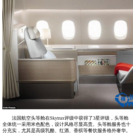
法国航空头等舱在Skytrax评级中获得了3星评级，头等舱
全体统一采用米色配色，设计风格尽显高贵。头等舱服务也十
分充实，尤其是高级乳酪、红酒、香槟等餐饮服务格外奢华。