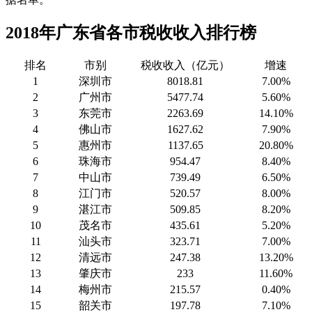
2018年广东省各市税收收入排行榜
排名
市别
税收收入（亿元）
增速
1
深圳市
8018.81
7.00%
2
广州市
5477.74
5.60%
3
东莞市
2263.69
14.10%
4
佛山市
1627.62
7.90%
5
惠州市
1137.65
20.80%
6
珠海市
954.47
8.40%
7
中山市
739.49
6.50%
8
江门市
520.57
8.00%
9
湛江市
509.85
8.20%
10
茂名市
435.61
5.20%
11
汕头市
323.71
7.00%
12
清远市
247.38
13.20%
13
肇庆市
233
11.60%
14
梅州市
215.57
0.40%
15
韶关市
197.78
7.10%