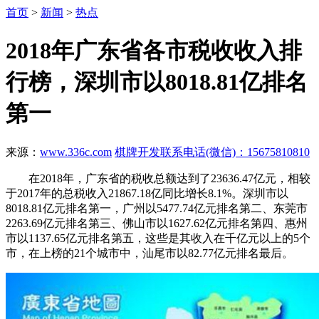
首页
>
新闻
>
热点
2018年广东省各市税收收入排
行榜，深圳市以8018.81亿排名
第一
来源：
www.336c.com
棋牌开发联系电话(微信)：15675810810
在2018年，广东省的税收总额达到了23636.47亿元，相较
于2017年的总税收入21867.18亿同比增长8.1%。深圳市以
8018.81亿元排名第一，广州以5477.74亿元排名第二、东莞市
2263.69亿元排名第三、佛山市以1627.62亿元排名第四、惠州
市以1137.65亿元排名第五，这些是其收入在千亿元以上的5个
市，在上榜的21个城市中，汕尾市以82.77亿元排名最后。