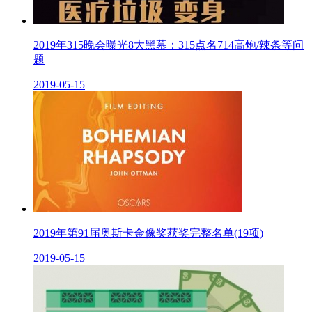
2019年315晚会曝光8大黑幕：315点名714高炮/辣条等问
题
2019-05-15
2019年第91届奥斯卡金像奖获奖完整名单(19项)
2019-05-15