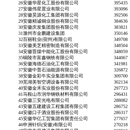
26
安徽华星化工股份有限公司
395435
27
安徽伟星置业有限公司
393096
28
安徽昊源化工集团有限公司
392506
29
安徽精诚铜业股份有限公司
384636
30
安徽庆发集团股份有限公司
383821
31
滁州市金鹏建设集团
350146
32
百丽鞋业(宿州)有限公司
349708
33
安徽美芝精密制造有限公司
348504
34
安徽晋煤中能化工股份有限公司
348059
35
铜陵市富鑫钢铁有限公司
344067
36
安徽海德石油化工有限公司
341981
37
安徽中普石油能源有限公司
326872
38
安徽金彩牛实业集团有限公司
309700
39
芜湖美智空调设备有限公司
302134
40
安徽金禾实业股份有限公司
297723
41
马鞍山市润华钢铁材料有限公司
296431
42
安徽三安光电有限公司
288082
43
安徽五建建设工程集团有限公司
286752
44
安徽口子酒业股份有限公司
286317
45
安徽华亿工贸集团有限责任公司
277657
46
申洲针织(安徽)有限公司
270218