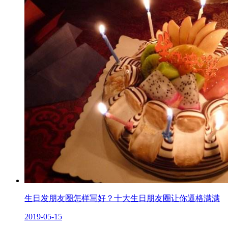
生日发朋友圈怎样写好？十大生日朋友圈让你逼格满满
2019-05-15