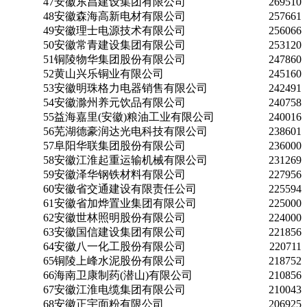
47
安徽东昌建设集团有限公司
269510
48
安徽森海高新电材有限公司
257661
49
安徽理士电源技术有限公司
256066
50
安徽常青建设集团有限公司
253120
51
铜陵物华集团股份有限公司
247860
52
黄山兴乐铜业有限公司
245160
53
安徽明珠格力电器销售有限公司
242491
54
安徽滁州养元饮品有限公司
240758
55
益海嘉里(安徽)粮油工业有限公司
240016
56
芜湖德豪润达光电科技有限公司
238601
57
阜阳华联集团股份有限公司
236000
58
安徽江淮起重运输机械有限公司
231269
59
安徽泽华钢铁材料有限公司
227956
60
安徽省交通建设有限责任公司
225594
61
安徽省加烨置业集团有限公司
225000
62
安徽世林照明股份有限公司
224000
63
安徽国信建设集团有限公司
221856
64
安徽八一化工股份有限公司
220711
65
铜陵上峰水泥股份有限公司
218752
66
海南卫康制药(潜山)有限公司
210856
67
安徽江淮电缆集团有限公司
210043
68
安徽正宇面粉有限公司
206925