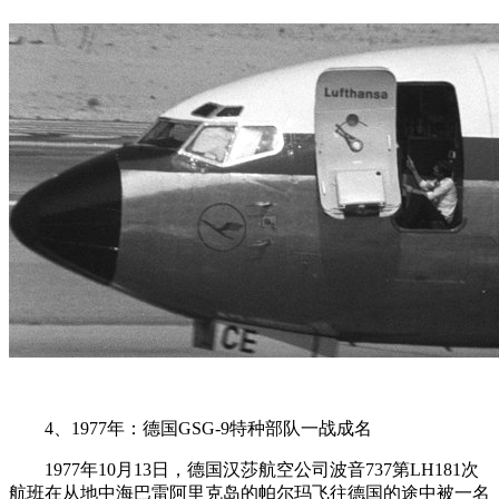
4、1977年：德国GSG-9特种部队一战成名
1977年10月13日，德国汉莎航空公司波音737第LH181次
航班在从地中海巴雷阿里克岛的帕尔玛飞往德国的途中被一名