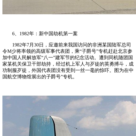
6、1982年：新中国劫机第一案
1982年7月30日，应邀前来我国访问的非洲某国陆军总司
令M少将率领的高级军事代表团，乘“子爵号”专机赶赴北京参
加中国人民解放军“八一”建军节的纪念活动。遭到同机随团国
家某机关保卫干部劫持，经过机上军人与歹徒的英勇搏斗，成
功制服歹徒，外国代表团没有受到一丝一毫的惊吓。图为在中
国航空博物馆展出的子爵号”专机。