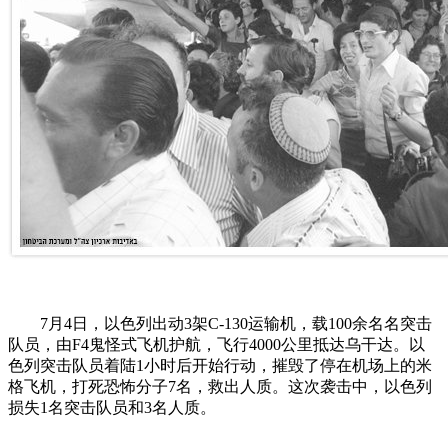
7月4日，以色列出动3架C-130运输机，载100余名名突击
队员，由F4鬼怪式飞机护航，飞行4000公里抵达乌干达。以
色列突击队员着陆1小时后开始行动，摧毁了停在机场上的米
格飞机，打死恐怖分子7名，救出人质。这次袭击中，以色列
损失1名突击队员和3名人质。