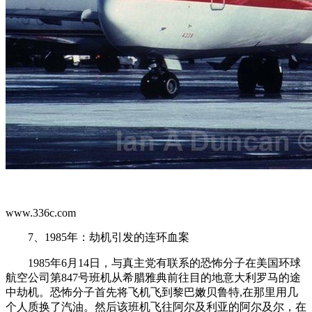
www.336c.com
7、1985年：劫机引发的连环血案
1985年6月14日，与真主党有联系的恐怖分子在美国环球
航空公司第847号班机从希腊雅典前往目的地意大利罗马的途
中劫机。恐怖分子首先将飞机飞到黎巴嫩贝鲁特,在那里用几
个人质换了汽油。然后该班机飞往阿尔及利亚的阿尔及尔，在