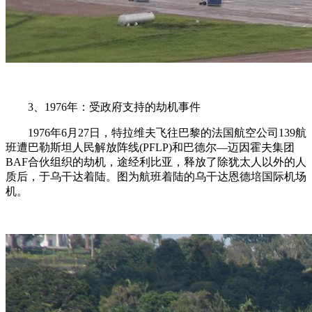
3、1976年：受政府支持的劫机事件
1976年6月27日，特拉维夫飞往巴黎的法国航空公司139航
班遭巴勒斯坦人民解放阵线(PFLP)和巴德尔—迈因霍夫集团
BAF合伙组织的劫机，途经利比亚，释放了除犹太人以外的人
质后，于乌干达着陆。图为航班着陆的乌干达恩德培国际机场
机。