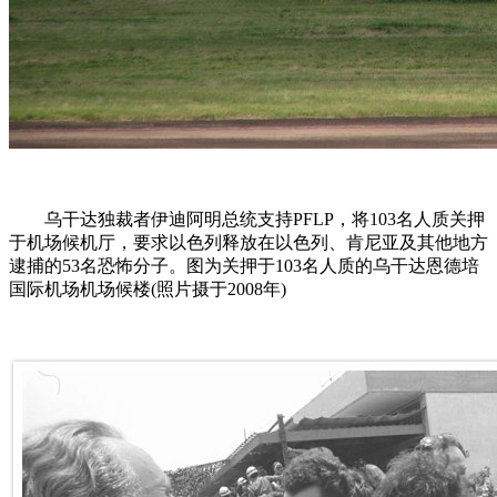
乌干达独裁者伊迪阿明总统支持PFLP，将103名人质关押
于机场候机厅，要求以色列释放在以色列、肯尼亚及其他地方
逮捕的53名恐怖分子。图为关押于103名人质的乌干达恩德培
国际机场机场候楼(照片摄于2008年)