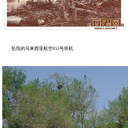
坠毁的马来西亚航空653号班机