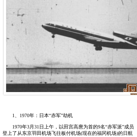
1、1970年：日本“赤军”劫机
1970年3月31日上午，以田宫高麿为首的9名“赤军派”成员
登上了从东京羽田机场飞往板付机场(现在的福冈机场)的日航