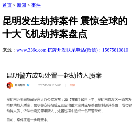
首页
>
新闻
>
事件
昆明发生劫持案件 震惊全球的
十大飞机劫持案盘点
来源：
www.336c.com
棋牌开发联系电话(微信)：15675810810