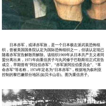
日本赤军，或译赤军旅，是一个日本极左派武装恐怖组
织，曾被美国国务院认定为国际恐怖组织之一，但该认定现已
随着赤军宣告解散而解除。该组织1969年从日本共产主义者同
盟分离出来，1971年由重信房子与丸冈修于巴勒斯坦正式宣告
成立，早期曾有“阿拉伯赤军”、“赤军派阿拉伯委员会”、“革
命赤军”等名称，1974年定名为“日本赤军”，根据地为叙利亚
控制的黎巴嫩部分地区(如贝卡山谷)。图为重信房子。