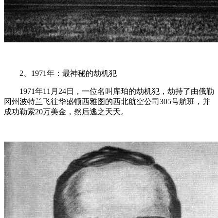
2、1971年：最神秘的劫机犯
1971年11月24日，一位名叫库珀的劫机犯，劫持了由俄勒
冈州波特兰飞往华盛顿西雅图的西北航空公司305号航班，并
成功勒索20万美金，然后逃之夭夭。