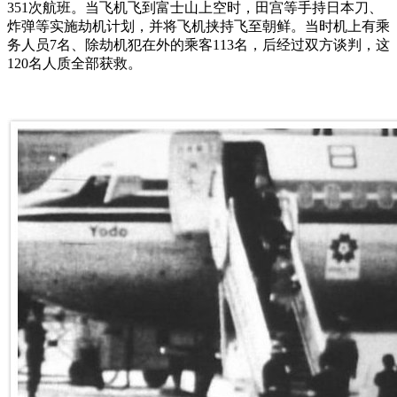
351次航班。当飞机飞到富士山上空时，田宫等手持日本刀、
炸弹等实施劫机计划，并将飞机挟持飞至朝鲜。当时机上有乘
务人员7名、除劫机犯在外的乘客113名，后经过双方谈判，这
120名人质全部获救。