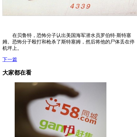
在贝鲁特，恐怖分子认出美国海军潜水员罗伯特·斯特塞
姆。恐怖分子殴打和枪杀了斯特塞姆，然后将他的尸体丢在停
机坪上。
下一篇
大家都在看