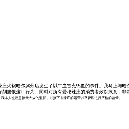
火锅哈尔滨分店发生了以牛血冒充鸭血的事件。我马上与哈尔
深刻痛恨这种行为。同时对所有爱吃辣庄的消费者致以歉意，非
。我本人也愿意接受大众的监督，对接下来辣庄的运营以及管理进行严格的监管。