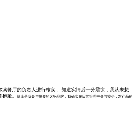
滨餐厅的负责人进行核实， 知道实情后十分震惊，我从未想
常抱歉。
辣庄是我参与投资的火锅品牌，我确实在日常管理中参与较少，对产品的