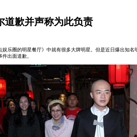
尔道歉并声称为此负责
娱乐圈的明星餐厅》中就有很多大牌明星。但是近日爆出知名明
事件出面道歉。