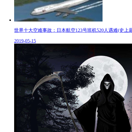
世界十大空难事故：日本航空123号班机520人遇难(史上最
2019-05-15