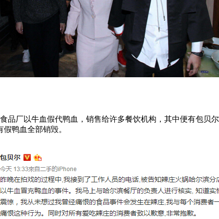
食品厂以牛血假代鸭血，销售给许多餐饮机构，其中便有包贝尔
有假鸭血全部销毁。