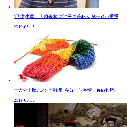
(已破)中国十大凶杀案:龙治民连杀48人,第一疑点重重
2019-05-15
十大分手魔咒,那些情侣间会分手的事情，你做过吗
2019-05-15