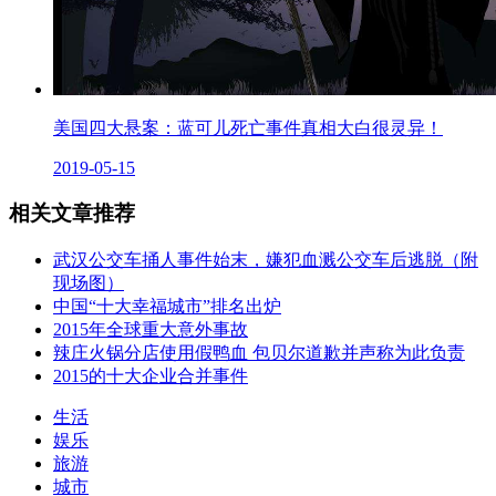
美国四大悬案：蓝可儿死亡事件真相大白很灵异！
2019-05-15
相关文章推荐
武汉公交车捅人事件始末，嫌犯血溅公交车后逃脱（附
现场图）
中国“十大幸福城市”排名出炉
2015年全球重大意外事故
辣庄火锅分店使用假鸭血 包贝尔道歉并声称为此负责
2015的十大企业合并事件
生活
娱乐
旅游
城市