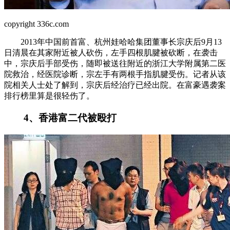
copyright 336c.com
2013年中国前首富、杭州娃哈哈集团董事长宗庆后9月13
日清晨在其家附近被人砍伤，左手四根肌腱被砍断，在袭击
中，宗庆后手部受伤，随即被送往附近的浙江大学附属第二医
院救治，经医院诊断，宗左手有两根手指肌腱受伤。记者从该
院相关人士处了解到，宗庆后经治疗已经出院。在富豪遇袭案
排行榜里算是很轻伤了。
4、香港富二代被殴打