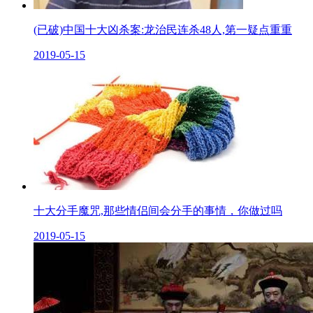
(已破)中国十大凶杀案:龙治民连杀48人,第一疑点重重
2019-05-15
十大分手魔咒,那些情侣间会分手的事情，你做过吗
2019-05-15