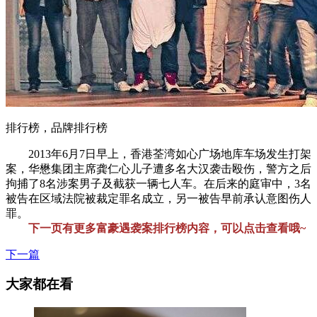
排行榜，品牌排行榜
2013年6月7日早上，香港荃湾如心广场地库车场发生打架
案，华懋集团主席龚仁心儿子遭多名大汉袭击殴伤，警方之后
拘捕了8名涉案男子及截获一辆七人车。在后来的庭审中，3名
被告在区域法院被裁定罪名成立，另一被告早前承认意图伤人
罪。
下一页有更多富豪遇袭案排行榜内容，可以点击查看哦~
下一篇
大家都在看