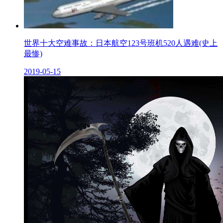
世界十大空难事故：日本航空123号班机520人遇难(史上
最惨)
2019-05-15