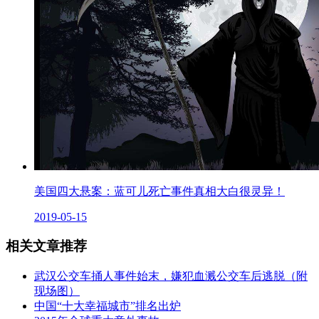
美国四大悬案：蓝可儿死亡事件真相大白很灵异！
2019-05-15
相关文章推荐
武汉公交车捅人事件始末，嫌犯血溅公交车后逃脱（附
现场图）
中国“十大幸福城市”排名出炉