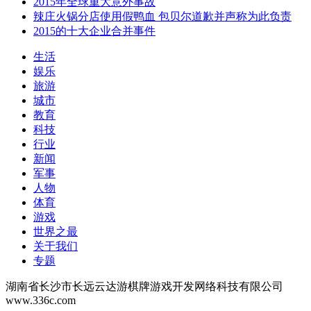
2015年全球重大意外事故
辣庄火锅分店使用假鸭血 包贝尔道歉并声称为此负责
2015的十大企业合并事件
生活
娱乐
旅游
城市
教育
科技
行业
新闻
军事
人物
体育
游戏
世界之最
关于我们
专题
湖南省长沙市长远云达游棋牌游戏开发网络科技有限公司
www.336c.com