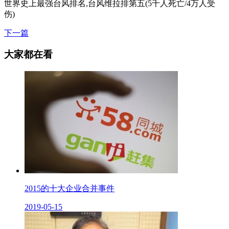
世界史上最强台风排名,台风维拉排第五(5千人死亡/4万人受
伤)
下一篇
大家都在看
2015的十大企业合并事件
2019-05-15