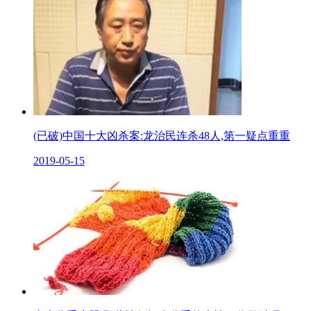
(已破)中国十大凶杀案:龙治民连杀48人,第一疑点重重
2019-05-15