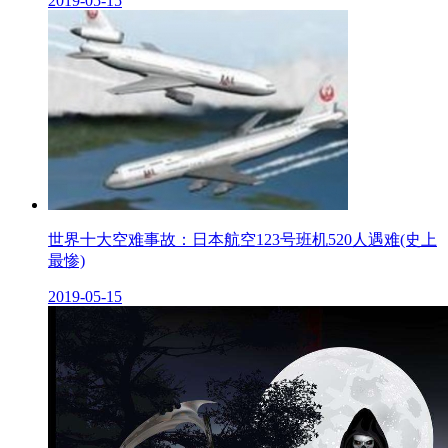
2019-05-15
世界十大空难事故：日本航空123号班机520人遇难(史上
最惨)
2019-05-15