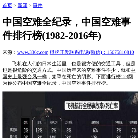
首页
>
新闻
>
事件
中国空难全纪录，中国空难事
件排行榜(1982-2016年)
来源：
www.336c.com
棋牌开发联系电话(微信)：15675810810
飞机在人们的日常生活里，也是很方便的交通工具，但是
也是很危险的交通方式。中国历年来的空难事件不少，就和
中
国史上最强台风一样
，笼罩在死亡的阴影。下面
排行榜123网
为你公布中国空难全纪录，中国空难事件排行榜。