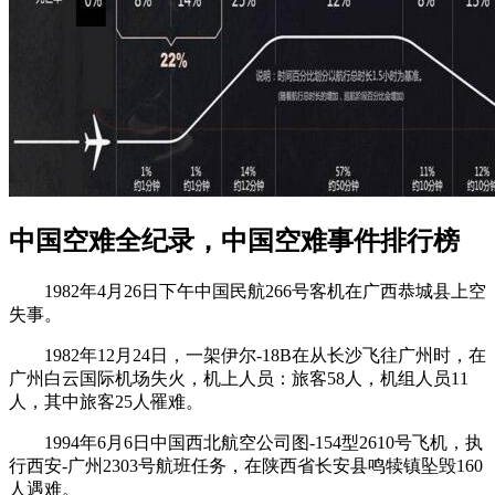
中国空难全纪录，中国空难事件排行榜
1982年4月26日下午中国民航266号客机在广西恭城县上空
失事。
1982年12月24日，一架伊尔-18B在从长沙飞往广州时，在
广州白云国际机场失火，机上人员：旅客58人，机组人员11
人，其中旅客25人罹难。
1994年6月6日中国西北航空公司图-154型2610号飞机，执
行西安-广州2303号航班任务，在陕西省长安县鸣犊镇坠毁160
人遇难。