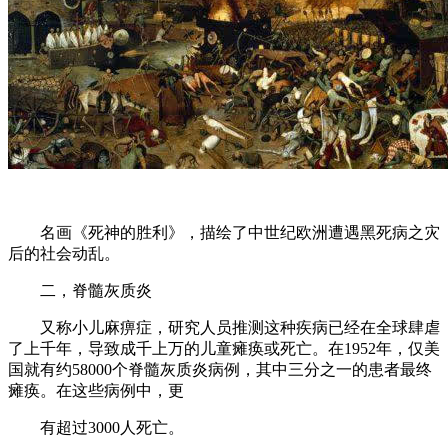
名画《死神的胜利》，描绘了中世纪欧洲遭遇黑死病之灾
后的社会动乱。
二，脊髓灰质炎
又称小儿麻痹症，研究人员推测这种疾病已经在全球肆虐
了上千年，导致成千上万的儿童瘫痪或死亡。在1952年，仅美
国就有约58000个脊髓灰质炎病例，其中三分之一的患者最终
瘫痪。在这些病例中，更
有超过3000人死亡。