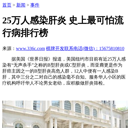
首页
>
新闻
>
事件
25万人感染肝炎 史上最可怕流
行病排行榜
来源：
www.336c.com
棋牌开发联系电话(微信)：15675810810
据美国《世界日报》报道，美国纽约市目前有近25万人感
染有“无声杀手”之称的B型肝炎或C型肝炎，而亚裔更是作为
肝癌主因之一的B型肝炎高危人群，12人中便有一人感染B
肝，其中三分之二对自己的感染毫不自知。服务华人小区的医
疗机构呼吁华人不论男女老幼，应积极做肝炎筛检。