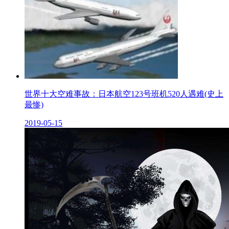
世界十大空难事故：日本航空123号班机520人遇难(史上
最惨)
2019-05-15