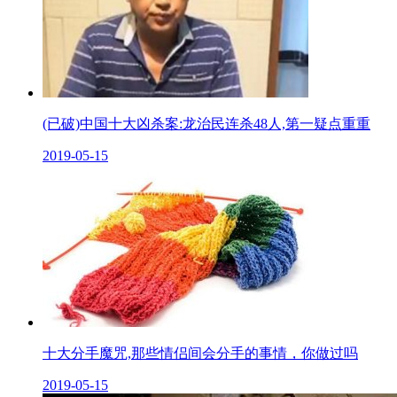
(已破)中国十大凶杀案:龙治民连杀48人,第一疑点重重
2019-05-15
十大分手魔咒,那些情侣间会分手的事情，你做过吗
2019-05-15