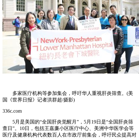
多家医疗机构等参加集会，呼吁华人重视肝炎筛查。(美
国《世界日报》记者洪群超/摄影)
336c.com
5月是美国的“全国肝炎觉醒月”，5月19日是“全国肝炎筛
查日”。10日，包括王嘉廉小区医疗中心、美洲中华医学会等
医疗及健康机构代表数百人在市政厅前集会，呼吁民众提高对