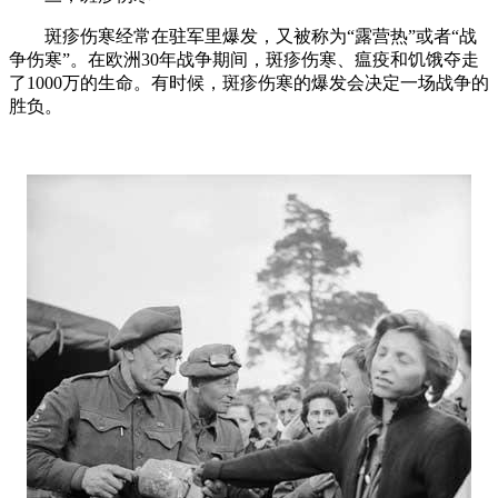
斑疹伤寒经常在驻军里爆发，又被称为“露营热”或者“战
争伤寒”。在欧洲30年战争期间，斑疹伤寒、瘟疫和饥饿夺走
了1000万的生命。有时候，斑疹伤寒的爆发会决定一场战争的
胜负。