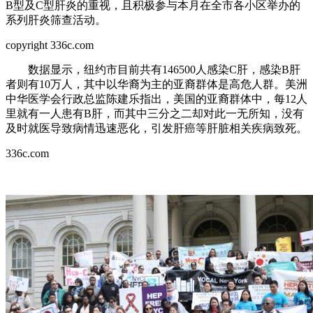
B型及C型肝炎的重视，且积极参与本月在全市各小区举办的
系列肝炎筛查活动。
copyright 336c.com
数据显示，纽约市目前共有146500人感染C肝，感染B肝
者则有10万人，其中以华裔为主的亚裔群体是高危人群。美洲
中华医学会行政总监陈建乐指出，美国的亚裔群体中，每12人
里就有一人患有B肝，而其中三分之二却对此一无所知，没有
及时就医导致病情迅速恶化，引发肝癌等肝脏相关疾病致死。
336c.com