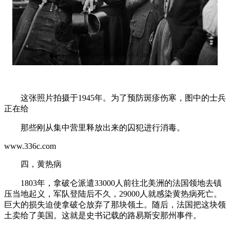
这张照片拍摄于1945年。为了预防斑疹伤寒，图中的士兵
正在给
那些刚从集中营里释放出来的囚犯进行消毒。
www.336c.com
四，黄热病
1803年，拿破仑派遣33000人前往北美洲的法国领地去镇
压当地起义，军队登陆后不久，29000人就感染黄热病死亡。
巨大的损失迫使拿破仑放弃了那块领土。随后，法国把这块领
土卖给了美国。这就是史书记载的路易斯安那州事件。