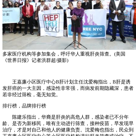
多家医疗机构等参加集会，呼吁华人重视肝炎筛查。(美国
《世界日报》记者洪群超/摄影)
王嘉廉小区医疗中心B肝计划主任沈爱梅指出，B肝是诱
发肝癌的一大主因，感染性非常强，而病发前期隐藏深，患者
若非经过筛检，毫无知觉。
排行榜，品牌排行榜
陈建乐指出，华裔是肝炎的高危人群，感染者已不分年
龄、是否为新移民，唯有主动进行筛查，接种疫苗，早发现早
治疗，才是对自己和他人的健康负责。沈爱梅也指出，民众到