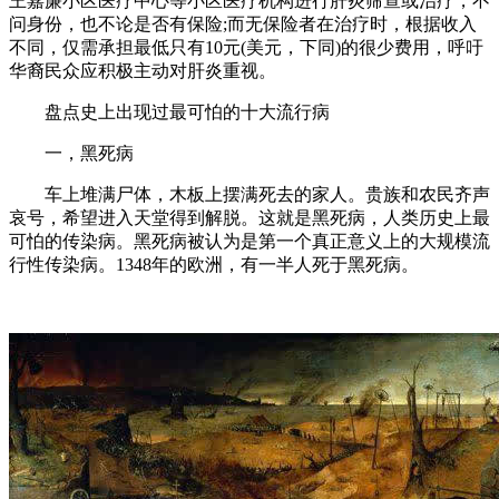
王嘉廉小区医疗中心等小区医疗机构进行肝炎筛查或治疗，不
问身份，也不论是否有保险;而无保险者在治疗时，根据收入
不同，仅需承担最低只有10元(美元，下同)的很少费用，呼吁
华裔民众应积极主动对肝炎重视。
盘点史上出现过最可怕的十大流行病
一，黑死病
车上堆满尸体，木板上摆满死去的家人。贵族和农民齐声
哀号，希望进入天堂得到解脱。这就是黑死病，人类历史上最
可怕的传染病。黑死病被认为是第一个真正意义上的大规模流
行性传染病。1348年的欧洲，有一半人死于黑死病。