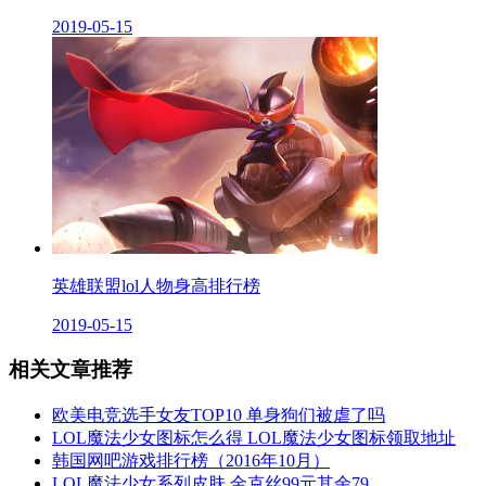
2019-05-15
英雄联盟lol人物身高排行榜
2019-05-15
相关文章推荐
欧美电竞选手女友TOP10 单身狗们被虐了吗
LOL魔法少女图标怎么得 LOL魔法少女图标领取地址
韩国网吧游戏排行榜（2016年10月）
LOL魔法少女系列皮肤 金克丝99元其余79