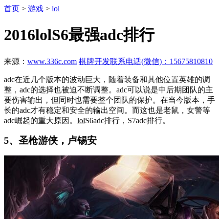
首页
>
游戏
>
lol
2016lolS6最强adc排行
来源：
www.336c.com
棋牌开发联系电话(微信)：15675810810
adc在近几个版本的波动巨大，随着装备和其他位置英雄的调
整，adc的选择也被迫不断调整。adc可以说是中后期团队的主
要伤害输出，但同时也需要整个团队的保护。在当今版本，手
长的adc才有稳定和安全的输出空间。而这也是老鼠，女警等
adc崛起的重大原因。
lol
S6adc排行，S7adc排行。
5、圣枪游侠，卢锡安