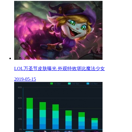
LOL万圣节皮肤曝光 外观特效堪比魔法少女
2019-05-15