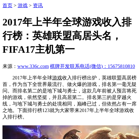
首页
>
游戏
>
资讯
2017年上半年全球游戏收入排
行榜：英雄联盟高居头名，
FIFA17主机第一
来源：
www.336c.com
棋牌开发联系电话(微信)：15675810810
2017年上半年全球
游戏
收入排行榜出炉，英雄联盟高居榜
首，作为当下全世界最流行、做火爆的游戏，排名第一毫无疑
问。而排名第二的是地下城与勇士，这款几年前被人预言将死
掉的游戏，依然坚挺，并且高居第二。排名第三的是穿越火
线，与地下城与勇士的处境相同，巅峰已过，但依然占有一席
之地。下面排行榜123就为大家带来2017年上半年全球游戏收
入排行榜。