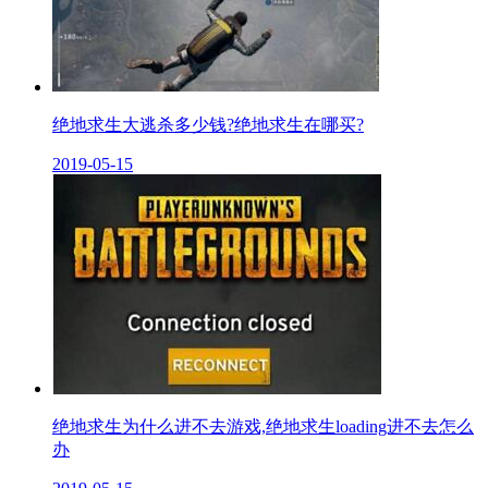
绝地求生大逃杀多少钱?绝地求生在哪买?
2019-05-15
绝地求生为什么进不去游戏,绝地求生loading进不去怎么
办