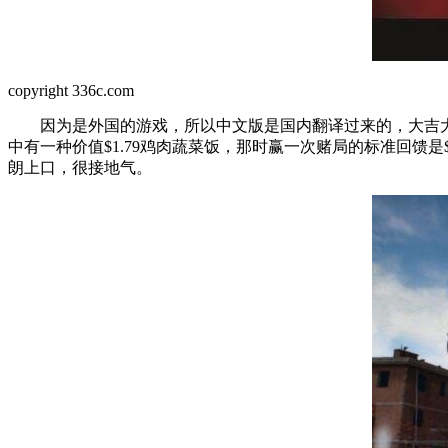
copyright 336c.com
因为是外国的游戏，所以中文版是国内翻译过来的，大吉大利，晚上吃鸡
中有一种价值$1.79鸡肉蔬菜饭，那时赢一次赌局的标准回馈是
朗上口，很接地气。