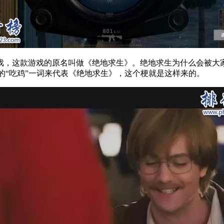
，这款游戏的原名叫做《绝地求生》。绝地求生为什么会被大家
的“吃鸡”一词来代表《绝地求生》，这个梗就是这样来的。