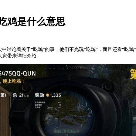
,吃鸡是什么意思
中讨论着关于“吃鸡”的事，他们不光玩“吃鸡”，而且还看“吃鸡
就来大家带来详细介绍。