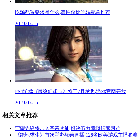
吃鸡配置要求是什么,高性价比吃鸡配置推荐
2019-05-15
PS4游戏《最终幻想12》将于7月发售,游戏官网开放
2019-05-15
相关文章推荐
守望先锋将加入字幕功能,解决听力障碍玩家困难
《绝地求生》首次举办慈善直播,128名欧美游戏主播参赛