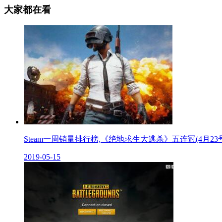
大家都在看
Steam一周销量排行榜,《绝地求生大逃杀》五连冠(4月23
2019-05-15