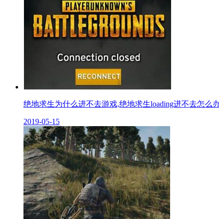
绝地求生为什么进不去游戏,绝地求生loading进不去怎么
2019-05-15