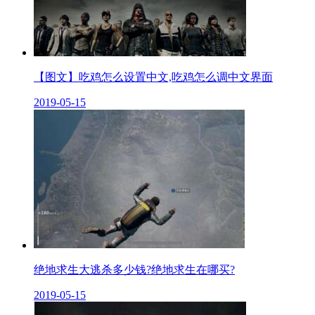
【图文】吃鸡怎么设置中文,吃鸡怎么调中文界面
2019-05-15
绝地求生大逃杀多少钱?绝地求生在哪买?
2019-05-15