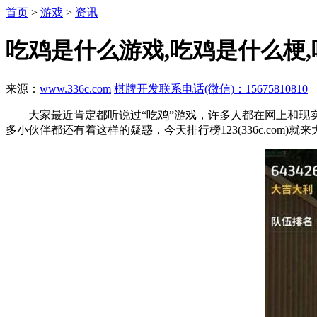
首页
>
游戏
>
资讯
吃鸡是什么游戏,吃鸡是什么梗
来源：
www.336c.com
棋牌开发联系电话(微信)：15675810810
大家最近肯定都听说过“吃鸡”
游戏
，许多人都在网上和现实
多小伙伴都还有着这样的疑惑，今天排行榜123(336c.com)