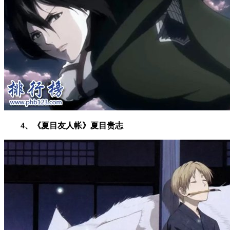
4、《夏目友人帐》夏目贵志