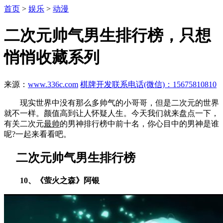
首页
>
娱乐
>
动漫
二次元帅气男生排行榜，只想
悄悄收藏系列
来源：
www.336c.com
棋牌开发联系电话(微信)：15675810810
现实世界中没有那么多帅气的小哥哥，但是二次元的世界
就不一样。颜值高到让人怀疑人生。今天我们就来盘点一下，
有关二次元
最帅
的男神排行榜中前十名，你心目中的男神是谁
呢?一起来看看吧。
二次元帅气男生排行榜
10、《萤火之森》阿银