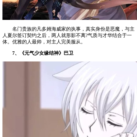
名门贵族的凡多姆海威家的执事，真实身份是恶魔，与主
人夏尔签订契约之后，两人就形影不离?气质与才华结合于一
体。优雅的人最帅，对主人完美服从。
7、《元气少女缘结神》巴卫