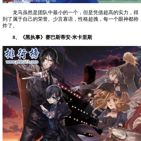
龙马虽然是团队中最小的一个，但是凭借超高的实力，得
到了属于自己的荣誉。少言寡语，性格超拽，每一个眼神都帅
炸了。
8、《黑执事》赛巴斯蒂安·米卡里斯