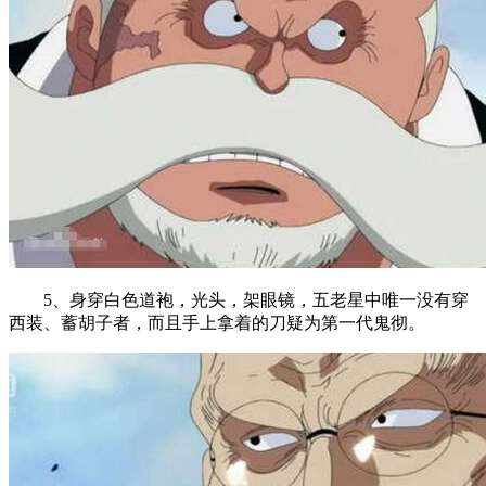
5、身穿白色道袍，光头，架眼镜，五老星中唯一没有穿
西装、蓄胡子者，而且手上拿着的刀疑为第一代鬼彻。