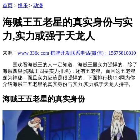
首页
>
娱乐
>
动漫
海贼王五老星的真实身份与实
力,实力或强于天龙人
来源：
www.336c.com
棋牌开发联系电话(微信)：15675810810
喜欢看海贼王的人一定知道，海贼王里实力强悍的，除了
海贼四皇(海贼王四皇实力排名)，还有五老星。而且这五老星
颇为神秘，而且实力应该是很强悍的。下面
排行榜123网
为你
介绍海贼王五老星的真实身份与实力,实力或于天龙人持平。
海贼王五老星的真实身份