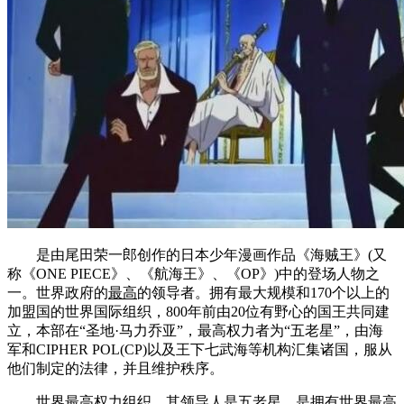
是由尾田荣一郎创作的日本少年漫画作品《海贼王》(又
称《ONE PIECE》、《航海王》、《OP》)中的登场人物之
一。世界政府的
最高
的领导者。拥有最大规模和170个以上的
加盟国的世界国际组织，800年前由20位有野心的国王共同建
立，本部在“圣地·马力乔亚”，最高权力者为“五老星”，由海
军和CIPHER POL(CP)以及王下七武海等机构汇集诸国，服从
他们制定的法律，并且维护秩序。
世界最高权力组织。其领导人是五老星，是拥有世界最高