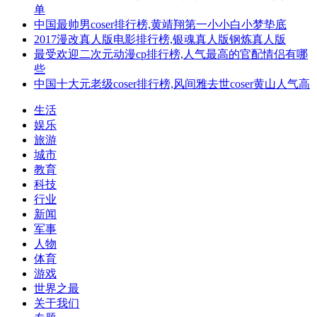
单
中国最帅男coser排行榜,黄靖翔第一小小白小梦垫底
2017漫改真人版电影排行榜,银魂真人版钢炼真人版
最受欢迎二次元动漫cp排行榜,人气最高的官配情侣有哪
些
中国十大元老级coser排行榜,风间雅去世coser黄山人气高
生活
娱乐
旅游
城市
教育
科技
行业
新闻
军事
人物
体育
游戏
世界之最
关于我们