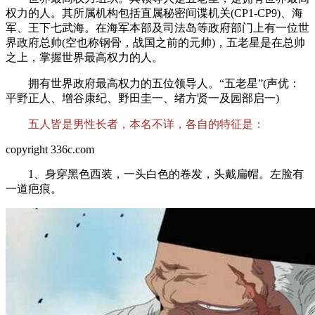
权力的人。其所属机构包括直属秘密间谍机关(CP1-CP9)、海
军、王下七武海。在海军本部及司法岛等政府部门上有一位世
界政府总帅(空也称钢骨，战国之前的元帅)，五老星是在总帅
之上，掌握世界最高权力的人。
拥有世界政府最高权力的五位领导人。“五老星”(声优：
平野正人、增谷康纪、野田圭一、绪方贤一及园部启一)
五人皆是男性长者，本名不详，各自的特征是：
copyright 336c.com
1、身穿黑色西装，一头白色的卷发，头戴扁帽。左脸有
一道疤痕。