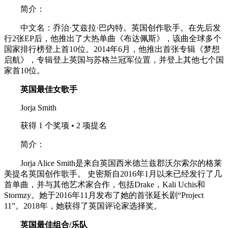
简介：
中文名：乔治·艾兹拉·巴内特。英国创作歌手。在先后发
行2张EP后，他推出了大热单曲《布达佩斯》，该曲全球多个
国家排行榜登上首10位。2014年6月，他推出首张专辑《梦想
启航》，专辑登上英国与苏格兰冠军位置，并登上其他七个国
家首10位。
英国最佳女歌手
Jorja Smith
获得 1 个奖项 • 2 项提名
简介：
Jorja Alice Smith是来自英国西米德兰兹郡沃尔索尔的格莱
美提名英国创作歌手。 史密斯自2016年1月以来已经发行了几
首单曲，并与其他艺术家合作，包括Drake，Kali Uchis和
Stormzy。她于2016年11月发布了她的首张延长剧“Project
11”。2018年，她获得了英国评论家选择奖。
英国最佳组合/乐队