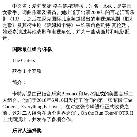
中文名：爱莉安娜·格兰德-布特拉，别名：A妹，是美国
女歌手、词曲作家及演员。她出道于出演2008年的百老汇音乐
剧《13》，之后在尼克国际儿童频道播出的电视连续剧《胜利
之歌》及其衍生剧《萨姆和卡特》中饰演角色凯特·瓦伦廷，
她还参演过其他戏剧和电视角色，并为一些动画片和电影配
音。
国际最佳组合/乐队
The Carters
获得 1 个奖项
简介：
卡特斯是由已婚音乐家Beyoncé和Jay-Z组成的美国音乐二
人组合。他们于2018年6月16日发行了他们的第一张专辑“The
Carters，Everything Is Love”。在对这张专辑进行正式收费之
前，这对二人组合在两个世界巡演，On the Run Tour和OTR II
上共同演出，并发布了多项合作。
乐评人选择奖