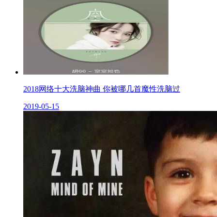
2018网络十大洗脑神曲 你被哪几首魔性洗脑过
2019-05-15