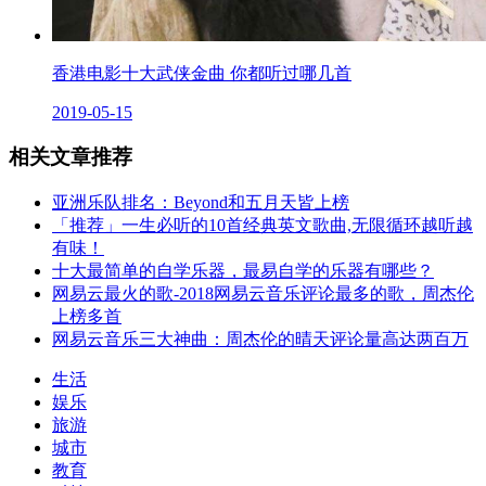
香港电影十大武侠金曲 你都听过哪几首
2019-05-15
相关文章推荐
亚洲乐队排名：Beyond和五月天皆上榜
「推荐」一生必听的10首经典英文歌曲,无限循环越听越
有味！
十大最简单的自学乐器，最易自学的乐器有哪些？
网易云最火的歌-2018网易云音乐评论最多的歌，周杰伦
上榜多首
网易云音乐三大神曲：周杰伦的晴天评论量高达两百万
生活
娱乐
旅游
城市
教育