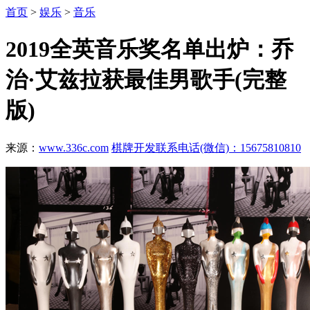
首页
>
娱乐
>
音乐
2019全英音乐奖名单出炉：乔
治·艾兹拉获最佳男歌手(完整
版)
来源：
www.336c.com
棋牌开发联系电话(微信)：15675810810