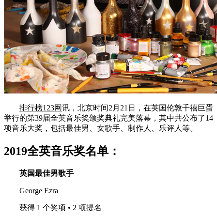
排行榜123网
讯，北京时间2月21日，在英国伦敦千禧巨蛋
举行的第39届全英音乐奖颁奖典礼完美落幕，其中共公布了14
项音乐大奖，包括最佳男、女歌手、制作人、乐评人等。
2019全英音乐奖名单：
英国最佳男歌手
George Ezra
获得 1 个奖项 • 2 项提名