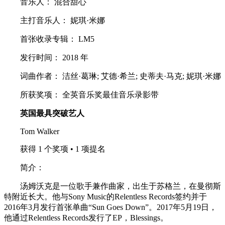
音乐人： 混合甜心
主打音乐人： 妮琪·米娜
首张收录专辑： LM5
发行时间： 2018 年
词曲作者： 洁丝·葛琳; 艾德·希兰; 史蒂夫·马克; 妮琪·米娜
所获奖项： 全英音乐奖最佳音乐录影带
英国最具突破艺人
Tom Walker
获得 1 个奖项 • 1 项提名
简介：
汤姆沃克是一位歌手兼作曲家，出生于苏格兰，在曼彻斯
特附近长大。他与Sony Music的Relentless Records签约并于
2016年3月发行首张单曲“Sun Goes Down”。2017年5月19日，
他通过Relentless Records发行了EP，Blessings。