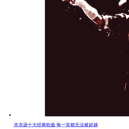
杰克逊十大经典歌曲 每一首都无法被超越