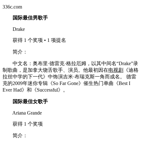
336c.com
国际最佳男歌手
Drake
获得 1 个奖项 • 1 项提名
简介：
中文名：奥布里·德雷克·格拉厄姆，以其中间名“Drake”录
制歌曲，是加拿大饶舌歌手、演员。他最初因在
电视剧
《迪格
拉丝中学的下一代》中饰演吉米·布瑞克斯一角而成名。 德雷
克的2009年迷你专辑《So Far Gone》催生热门单曲《Best I
Ever Had》和《Successful》。
国际最佳女歌手
Ariana Grande
获得 1 个奖项
简介：