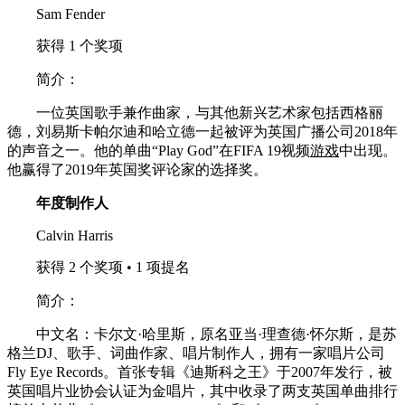
Sam Fender
获得 1 个奖项
简介：
一位英国歌手兼作曲家，与其他新兴艺术家包括西格丽
德，刘易斯卡帕尔迪和哈立德一起被评为英国广播公司2018年
的声音之​​一。他的单曲“Play God”在FIFA 19视频
游戏
中出现。
他赢得了2019年英国奖评论家的选择奖。
年度制作人
Calvin Harris
获得 2 个奖项 • 1 项提名
简介：
中文名：卡尔文·哈里斯，原名亚当·理查德·怀尔斯，是苏
格兰DJ、歌手、词曲作家、唱片制作人，拥有一家唱片公司
Fly Eye Records。首张专辑《迪斯科之王》于2007年发行，被
英国唱片业协会认证为金唱片，其中收录了两支英国单曲排行