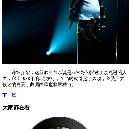
详细介绍：这首歌曲可以说是非常好的描述了杰克逊的人
生，它于1988年的2月发行，在当时就引起了轰动，备受广大
歌迷的喜爱，曲调曲风也非常独特。
下一篇
大家都在看