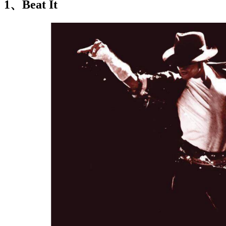
1、Beat It