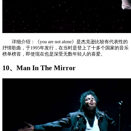
详细介绍：《you are not alone》是杰克逊比较有代表性的
抒情歌曲，于1995年发行，在当时是登上了十多个国家的音乐
榜单榜首，即使现在也是深受无数年轻人的喜爱。
10、Man In The Mirror