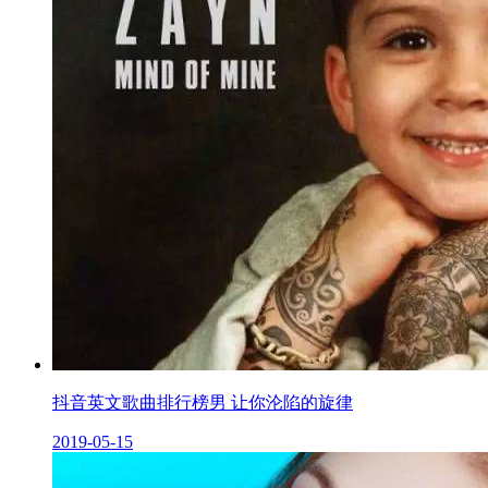
抖音英文歌曲排行榜男 让你沦陷的旋律
2019-05-15