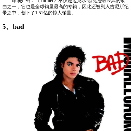
详细介绍：《Thriller》不仅是迈克尔·杰克逊最经典的歌
曲之一，它也是全球销量最高的专辑，因此还被列入吉尼斯纪
录之中，创下了1.51亿的惊人销量。
5、bad