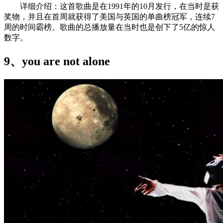
详细介绍：这首歌曲是在1991年的10月发行，在当时是获
奖物，并且在首周就获得了美国与英国的单曲榜冠军，连续7
周的时间霸榜。歌曲的总播放量在当时也是创下了5亿的惊人
数字。
9、you are not alone