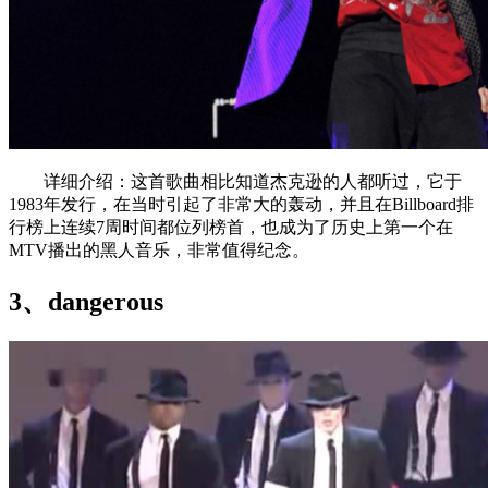
详细介绍：这首歌曲相比知道杰克逊的人都听过，它于
1983年发行，在当时引起了非常大的轰动，并且在Billboard排
行榜上连续7周时间都位列榜首，也成为了历史上第一个在
MTV播出的黑人音乐，非常值得纪念。
3、dangerous