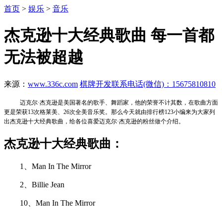
首页
>
娱乐
>
音乐
杰克逊十大经典歌曲 每一首都
无法被超越
来源：
www.336c.com
棋牌开发联系电话(微信)：15675810810
迈克尔·杰克逊是美国著名的歌手、舞蹈家，他的荣誉不计其数，在歌曲方面
更是荣获13次格莱美、26次全美音乐奖。那么今天就由排行榜123小编来为大家列
出杰克逊十大经典歌曲，给各位喜爱迈克尔·杰克逊的粉丝做个介绍。
杰克逊十大经典歌曲：
1、Man In The Mirror
2、Billie Jean
10、Man In The Mirror