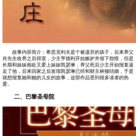
故事内容简介：希思克利夫是个被遗弃的孩子，后来养父
肖先生收养之后得宠，少主亨德利开始嫉妒并借下怨恨，但是
长期和妹妹相处又爱上妹妹凯瑟琳，养父死后少主开始报复逼
走了他，后来回家之后发现凯瑟琳已经和财主林顿结婚，于是
就想报复她和她的儿女的故事，这部作品受到很多读者的热
爱。
二、巴黎圣母院