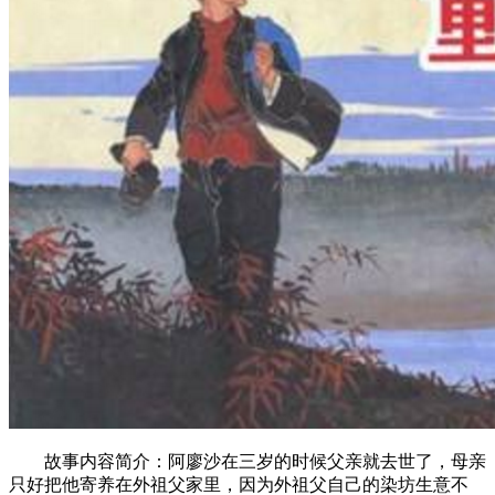
故事内容简介：阿廖沙在三岁的时候父亲就去世了，母亲
只好把他寄养在外祖父家里，因为外祖父自己的染坊生意不