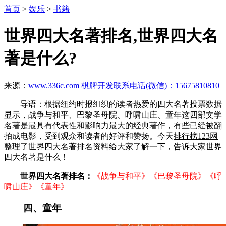
首页
>
娱乐
>
书籍
世界四大名著排名,世界四大名
著是什么?
来源：
www.336c.com
棋牌开发联系电话(微信)：15675810810
导语：根据纽约时报组织的读者热爱的四大名著投票数据
显示，战争与和平、巴黎圣母院、呼啸山庄、童年这四部文学
名著是最具有代表性和影响力最大的经典著作，有些已经被翻
拍成电影，受到观众和读者的好评和赞扬。今天
排行榜123网
整理了世界四大名著排名资料给大家了解一下，告诉大家世界
四大名著是什么！
世界四大名著排名：
《战争与和平》《巴黎圣母院》《呼
啸山庄》《童年》
四、童年