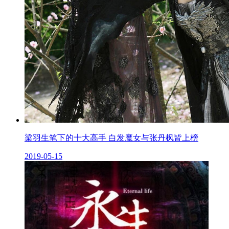
梁羽生笔下的十大高手 白发魔女与张丹枫皆上榜
2019-05-15