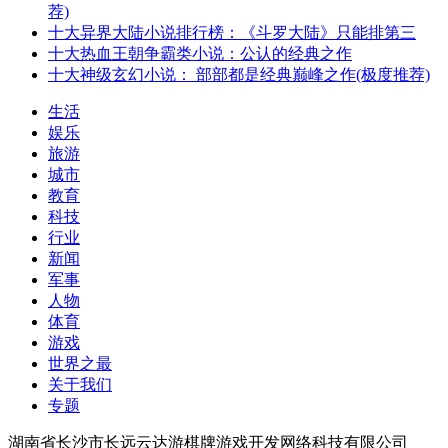
荐)
十大异界大陆小说排行榜：《斗罗大陆》只能排第三
十大热血王朝争霸类小说：公认的经典之作
十大神级玄幻小说： 部部都是经典巅峰之作(极度推荐)
生活
娱乐
旅游
城市
教育
科技
行业
新闻
军事
人物
体育
游戏
世界之最
关于我们
专题
湖南省长沙市长远云达游棋牌游戏开发网络科技有限公司