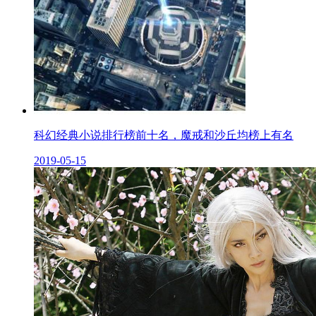
科幻经典小说排行榜前十名，魔戒和沙丘均榜上有名
2019-05-15