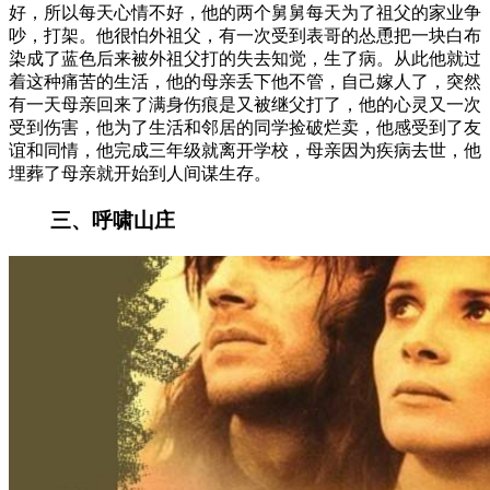
好，所以每天心情不好，他的两个舅舅每天为了祖父的家业争
吵，打架。他很怕外祖父，有一次受到表哥的怂恿把一块白布
染成了蓝色后来被外祖父打的失去知觉，生了病。从此他就过
着这种痛苦的生活，他的母亲丢下他不管，自己嫁人了，突然
有一天母亲回来了满身伤痕是又被继父打了，他的心灵又一次
受到伤害，他为了生活和邻居的同学捡破烂卖，他感受到了友
谊和同情，他完成三年级就离开学校，母亲因为疾病去世，他
埋葬了母亲就开始到人间谋生存。
三、呼啸山庄