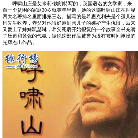
呼啸山庄是艾米莉·勃朗特写的，英国著名的文学家，来
自一个贫困的家庭30岁就英年早逝，她的这部呼啸山庄在世界
四大名著排名里面排第三名。描写的是希思克利夫是个孤儿被
肖先生收养，养父对他很好遭到亲儿子的嫉妒产生仇恨，后来
又爱上了妹妹凯瑟琳，养父死后开始报复的一个故事全书充满
了压迫和紧张的气氛，据说这部作品被誉为没有被时间淹没的
光辉杰出作品。