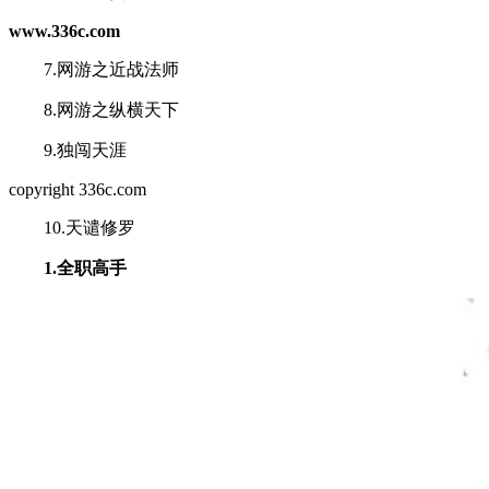
www.336c.com
7.网游之近战法师
8.网游之纵横天下
9.独闯天涯
copyright 336c.com
10.天谴修罗
1.全职高手