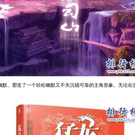
默。塑造了一个轻松幽默又不失沉稳可靠的主角形象。无论在游