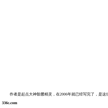
作者是起点大神骷髅精灵，在2006年就已经写完了，是这
336c.com