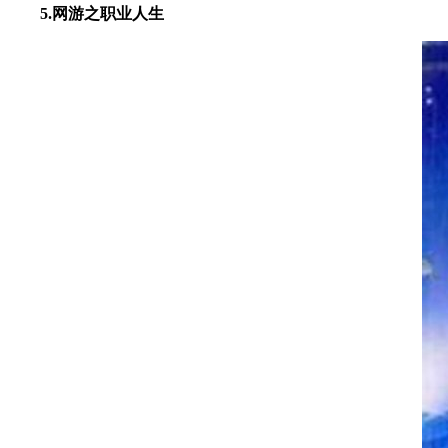
5.网游之职业人生