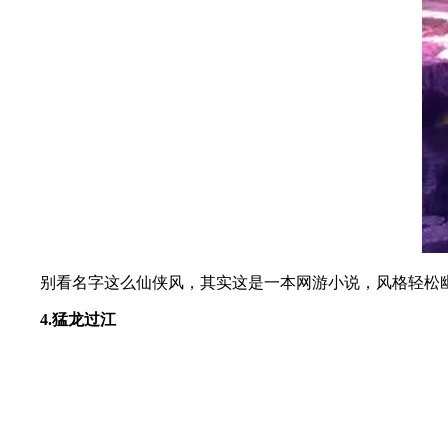
别看名字这么仙侠风，其实这是一本网游小说，风格轻松幽
4.猛龙过江