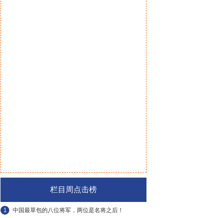
栏目周点击榜
1
中国最草包的八位将军，两位是名将之后！