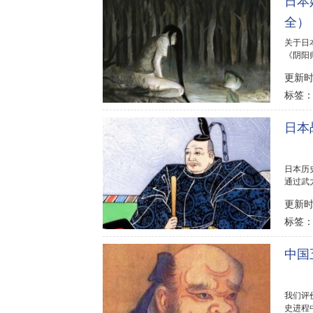
日本
全）
关于日
《阴阳
有哪些吗
更新时间
标签
日本
日本历
通过武
了大量名
更新时间
标签
中国
我们评
史进程