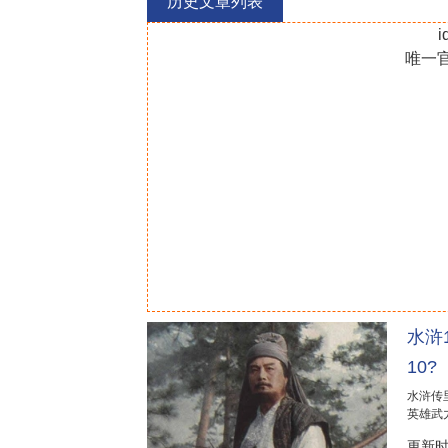
历史文章列表
i
唯一
水浒
10?
水浒传
英雄武力
更新时间