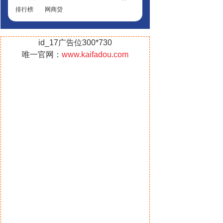
排行榜
网商贷
id_17广告位300*730
唯一官网：
www.kaifadou.com