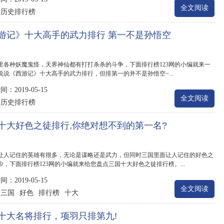
全文阅读
历史排行榜
：
游记》十大高手的武力排行 第一不是孙悟空
里各种妖魔鬼怪，天界神仙都有打打杀杀的斗争，下面排行榜123网的小编就来一
说说《西游记》十大高手的武力排行，但排第一的并不是孙悟空~...
：2019-05-15
全文阅读
历史排行榜
：
十大好色之徒排行,你绝对想不到的第一名?
让人记住的英雄有很多，无论是谋略还是武力，但同时三国里面让人记住的好色之
少，下面排行榜123网的小编就来给您盘点三国十大好色之徒排行榜。...
：2019-05-15
全文阅读
三国
好色
排行榜
十大
：
十大名将排行，项羽只排第九!