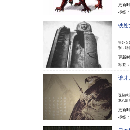
不熟悉的
更新时间
标签
铁处
铁处女
刑，听着
大家详细
更新时间
标签
谁才
说起武
龙八部
该多好..
更新时间
标签