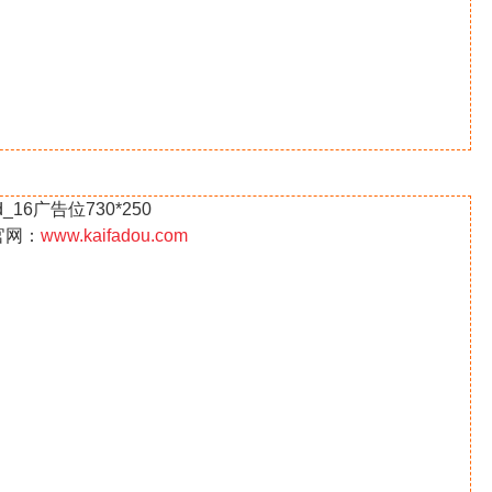
d_16广告位730*250
官网：
www.kaifadou.com