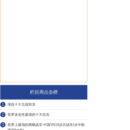
栏目周点击榜
1
现役十大主战坦克
2
世界攻击性最强的十大坦克
3
世界上最强的两栖战车:中国VN18步兵战车(水中航