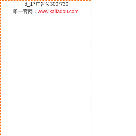
id_17广告位300*730
唯一官网：
www.kaifadou.com