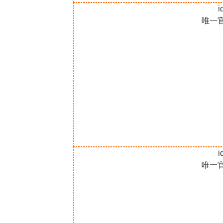
i
唯一
i
唯一