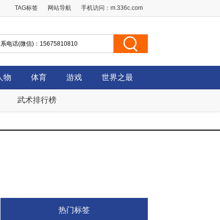
TAG标签
网站导航
手机访问：
m.336c.com
人物
体育
游戏
世界之最
武术排行榜
热门标签