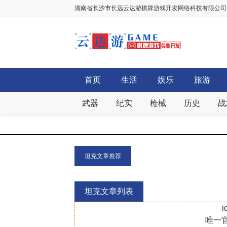
湖南省长沙市长远云达游棋牌游戏开发网络科技有限公司，棋牌
首页
生活
娱乐
旅游
武器
纪实
枪械
历史
战
坦克文章推荐
坦克文章列表
i
唯一