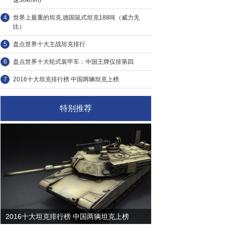
速30km/h)
4
世界上最重的坦克,德国鼠式坦克188吨（威力无
比）
5
盘点世界十大主战坦克排行
6
盘点世界十大轮式装甲车：中国王牌仅排第四
7
2016十大坦克排行榜 中国两辆坦克上榜
特别推荐
2016十大坦克排行榜 中国两辆坦克上榜