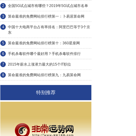
2
全国5G试点城市有哪些？2019年5G试点城市名单
3
算命最准的免费网站排行榜第一：卜易居算命网
4
中国十大电商平台占有率排名：阿里巴巴等于3个京
东
5
算命最准的免费网站排行榜第十：360星座网
6
手机杀毒软件哪个最好用？手机杀毒软件排行
7
2015年薪水上涨潜力最大的15个IT职位
8
算命最准的免费网站排行榜第九：九易算命网
特别推荐