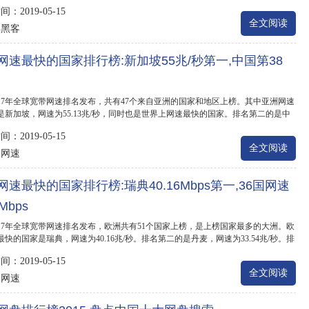
的黑客就...
：2019-05-15
全文阅读
黑客
：
网速最快的国家排行榜:新加坡55兆/秒第一,中国第38
017年全球宽带网速排名发布，共有47个来自亚洲的国家和地区上榜。其中亚洲网速
是新加坡，网速为55.13兆/秒，同时也是世界上网速最快的国家。排名第二的是中
网速为3...
：2019-05-15
全文阅读
网速
：
网速最快的国家排行榜:瑞典40.16Mbps第一,36国网速
Mbps
017年全球宽带网速排名发布，欧洲共有51个国家上榜，是上榜国家最多的大洲。欧
快的国家是瑞典，网速为40.16兆/秒。排名第二的是丹麦，网速为33.54兆/秒。排
是荷兰，...
：2019-05-15
全文阅读
网速
：