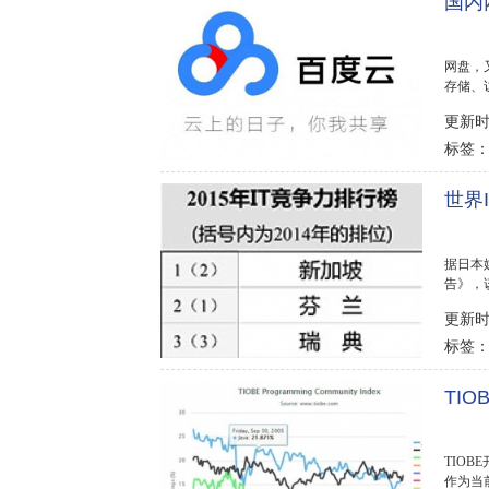
国内
网盘，
存储、
或U盘，.
更新时间
标签
世界
据日本媒
告》，
居全球首
更新时间
标签
TI
TIO
作为当