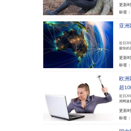
年龄最小
更新时间
标签
亚洲
近日2
最快的
国台湾，
更新时间
标签
欧洲
超10
近日2
洲网速最
名第三的
更新时间
标签