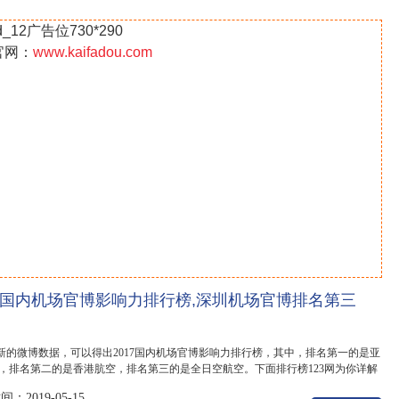
d_12广告位730*290
官网：
www.kaifadou.com
17国内机场官博影响力排行榜,深圳机场官博排名第三
新的微博数据，可以得出2017国内机场官博影响力排行榜，其中，排名第一的是亚
 ，排名第二的是香港肮空，排名第三的是全日空航空。下面排行榜123网为你详解
内机场官博...
：2019-05-15