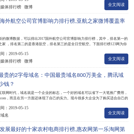
全文阅读
媒体排行榜
微博
：
17海外航空公司官博影响力排行榜,亚航之家微博覆盖率
新的微博数据，可以得出2017国外航空公司官博影响力排行榜，其中，排名第一的
之家 ，排名第二的是香港肮空，排名第三的是全日空航空。下面排行榜123网为你
7国外航空...
：2019-05-15
全文阅读
媒体排行榜
微博
：
最贵的2字母域名：中国最贵域名800万美金，腾讯域
少钱？
互联网时代，域名就是一个企业的标志，一个好的域名可以省下一大笔推广费用，
D.com，而且在另一方面还体现了自己的实力。现今很多大企业为了购买适合自己的
斥巨资...
：2019-05-15
全文阅读
域名
：
17发展最好的十家农村电商排行榜,惠农网第一乐淘网第