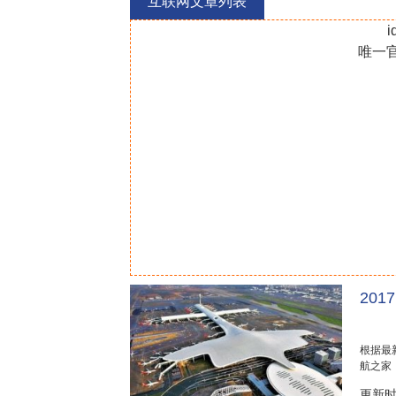
互联网文章列表
i
唯一
20
根据最
航之家
2017国
更新时间