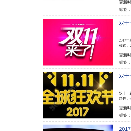
更新时间
标签
双十
201
模式，
付了定金
更新时间
标签
双十
双十一
红包，
榜123 
更新时间
标签
20