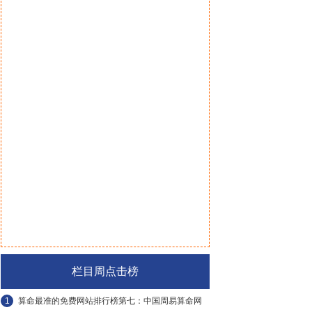
栏目周点击榜
1
算命最准的免费网站排行榜第七：中国周易算命网