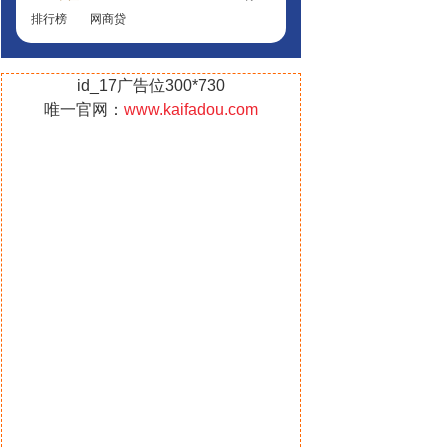
排行榜
网商贷
id_17广告位300*730
唯一官网：
www.kaifadou.com