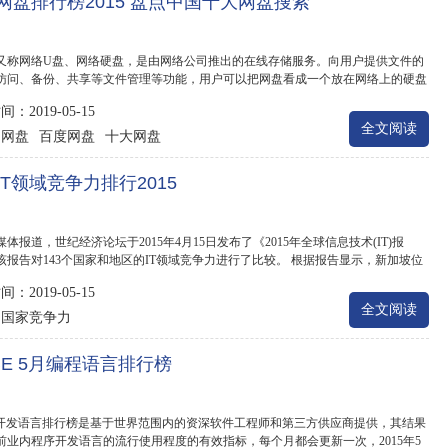
网盘排行榜2015 盘点中国十大网盘搜索
又称网络U盘、网络硬盘，是由网络公司推出的在线存储服务。向用户提供文件的
访问、备份、共享等文件管理等功能，用户可以把网盘看成一个放在网络上的硬盘
..
：2019-05-15
全文阅读
网盘
百度网盘
十大网盘
：
IT领域竞争力排行2015
体报道，世纪经济论坛于2015年4月15日发布了《2015年全球信息技术(IT)报
该报告对143个国家和地区的IT领域竞争力进行了比较。 根据报告显示，新加坡位
位，而中...
：2019-05-15
全文阅读
国家竞争力
：
OBE 5月编程语言排行榜
BE开发语言排行榜是基于世界范围内的资深软件工程师和第三方供应商提供，其结果
前业内程序开发语言的流行使用程度的有效指标，每个月都会更新一次，2015年5