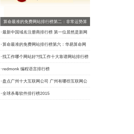
算命最准的免费网站排行榜第二：非常运势算
命网
·
最新中国域名注册商排行榜 第一位居然是新网
·
算命最准的免费网站排行榜第六：华易算命网
·
找工作哪个网站好?找工作十大靠谱网站排行榜
·
redmonk 编程语言排行榜
·
盘点广州十大互联网公司 广州有哪些互联网公
·
司
全球杀毒软件排行榜2015