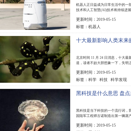
机器人正日益成为日常生活中的一
技术和人工智慧(AI)技术将持续进展，开
领域。在未来的五...
更新时间：2019-05-15
机器人
标签：
十大最新影响人类末来
北京时间 11 月 24 日消息，
道，读者不妨大胆想象一下，失明
其他人读...
更新时间：2019-05-15
科学
科技
科学发现
标签：
黑科技是什么意思 盘
黑科技是当下科技的一个流行词，我
国陆军工程师古诺制造出第一辆蒸汽机
1957年10月4日，世界上...
更新时间：2019-05-15