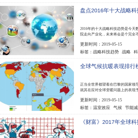
盘点2016年十大战略
2016年的十大战略科技趋势是今
院走向产业化，未来将会是个完全不同
略科技趋势...
更新时间：2019-05-15
战略科技趋势
战略
科
标签：
趋势
全球气候抗暖表现排行
正当全世界都望着在巴黎的国家领
就其在应对全球变暖问题上的表现
列榜首...
更新时间：2019-05-15
温室效应
气候
节能减
标签：
《财富》2017年全球