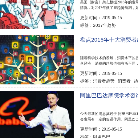
美国《财富》杂志根据2016年的发展，
情况，对2017年做了些趋势预测，如下
更新时间：2019-05-15
2017年趋势
标签：
盘点2016年十大消费
随着科学技术的发展，消费水平的
享经济，消费的趋势也都有所不同，下
虚拟变成现...
更新时间：2019-05-15
消费者趋势
消费者
趋
标签：
势
阿里巴巴达摩院学术咨
今天最新的消息莫过于 阿里巴巴宣
会发展有一定的促进作用。阿里巴
长是谁？以及首...
更新时间：2019-05-15
阿里巴巴
标签：