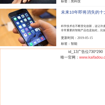
黑科技
标签：
未来10年即将消失的
科学技术在不断变化创新，这让许
非常重要的智能产品也是如此，比
古董。同样，现在...
更新时间：2019-05-15
智能
标签：
id_13广告位730*290
唯一官网：
www.kaifadou.