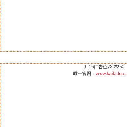
id_16广告位730*250
唯一官网：
www.kaifadou.