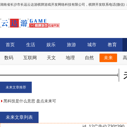
湖南省长沙市长远云达游棋牌游戏开发网络科技有限公司，棋牌开发联系电话(微信)：156
首页
生活
娱乐
旅游
城市
教育
数码
互联网
天文
地理
自然
未来
未来文章推荐
黑科技是什么意思 盘点未来可
能出现的十大黑科技
未来文章列表
id_12广告位730*290