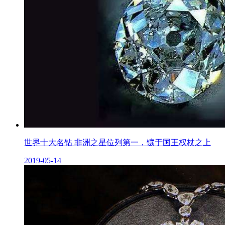
世界十大名钻 非洲之星位列第一，镶于国王权杖之上
2019-05-14