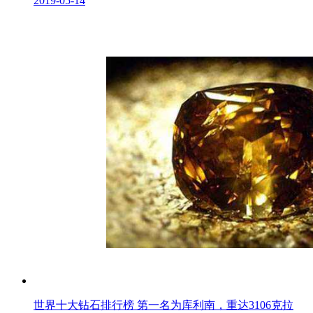
2019-05-14
世界十大钻石排行榜 第一名为库利南，重达3106克拉