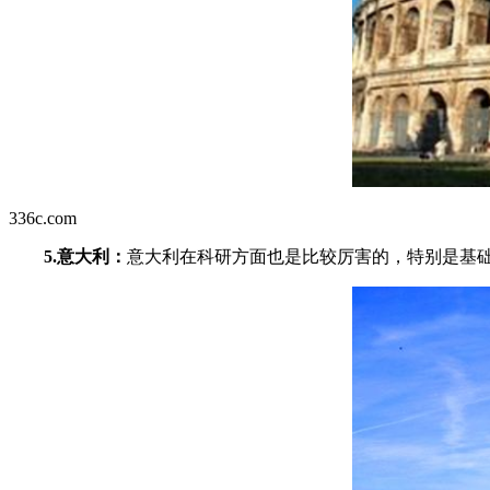
336c.com
5.意大利：
意大利在科研方面也是比较厉害的，特别是基