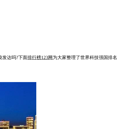
发达吗?下面
排行榜123网
为大家整理了世界科技强国排名