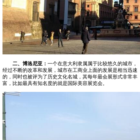
二、博洛尼亚：
一个在意大利隶属属于比较悠久的城市，
经过不断的改革和发展，城市在工商业上面的发展是相当迅速
的，同时也被评为了历史文化名城，其每年最会展形式非常丰
富，比如最具有知名度的就是国际美容展览会。