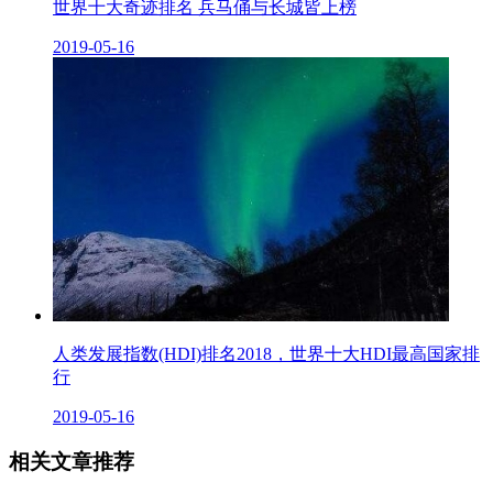
世界十大奇迹排名 兵马俑与长城皆上榜
2019-05-16
人类发展指数(HDI)排名2018，世界十大HDI最高国家排
行
2019-05-16
相关文章推荐