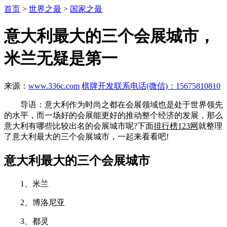
首页
>
世界之最
>
国家之最
意大利最大的三个会展城市，
米兰无疑是第一
来源：
www.336c.com
棋牌开发联系电话(微信)：15675810810
导语：意大利作为时尚之都在会展领域也是处于世界领先
的水平，而一场好的会展能更好的推动整个经济的发展，那么
意大利有哪些比较出名的会展城市呢?下面
排行榜123网
就整理
了意大利最大的三个会展城市，一起来看看吧!
意大利最大的三个会展城市
1、米兰
2、博洛尼亚
3、都灵