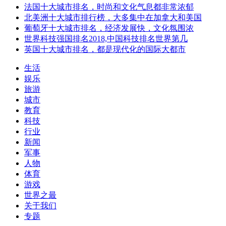
法国十大城市排名，时尚和文化气息都非常浓郁
北美洲十大城市排行榜，大多集中在加拿大和美国
葡萄牙十大城市排名，经济发展快，文化氛围浓
世界科技强国排名2018,中国科技排名世界第几
英国十大城市排名，都是现代化的国际大都市
生活
娱乐
旅游
城市
教育
科技
行业
新闻
军事
人物
体育
游戏
世界之最
关于我们
专题