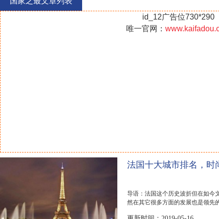
国家之最文章列表
id_12广告位730*290
唯一官网：
www.kaifadou.
法国十大城市排名，时
导语：法国这个历史波折但在如今
然在其它很多方面的发展也是领先
面排行榜123网...
更新时间：2019-05-16