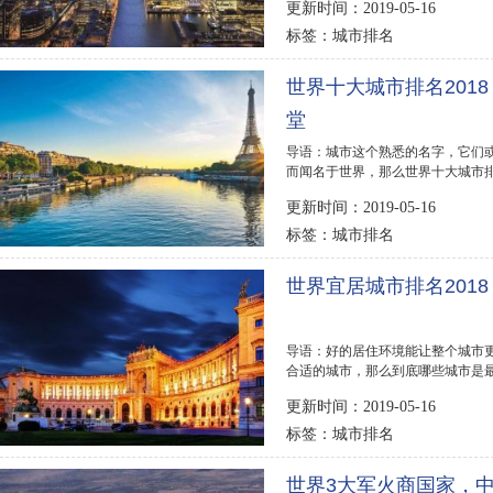
更新时间：2019-05-16
城市排名
标签：
世界十大城市排名201
堂
导语：城市这个熟悉的名字，它们
而闻名于世界，那么世界十大城市排
排行榜123网一探...
更新时间：2019-05-16
城市排名
标签：
世界宜居城市排名201
导语：好的居住环境能让整个城市
合适的城市，那么到底哪些城市是最
居城市排名，一...
更新时间：2019-05-16
城市排名
标签：
世界3大军火商国家，