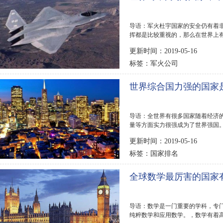
导语：军火杜宇国家的安全仍有着
挥都是比较重视的，那么在世界上有
理世界3大军火商...
更新时间：2019-05-16
军火公司
标签：
世界综合国力强的国家
导语：全世界有很多国家随着经济
量等方面实力很强成为了世界强国。
仅供参考了解。...
更新时间：2019-05-16
国家排名
标签：
全球数学最厉害的国家
导语：数学是一门重要的学科，专
纯粹数学和应用数学。，数学有着