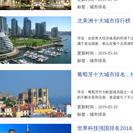
城市排名
标签：
北美洲十大城市排行榜
导语：在世界大经济体系的环境下
属于发达国家，那么在整个北美洲有
美洲十大城市，...
更新时间：2019-05-16
城市排名
标签：
葡萄牙十大城市排名，
导语：葡萄牙作为欧盟成员国之一
的不断丰富和完善，更是吸引了不
下面排行榜123网...
更新时间：2019-05-16
城市排名
标签：
世界科技强国排名201