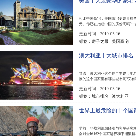
美国十大最豪华的豪宅
相比中国豪宅，美国豪宅更是贵得
元。你还在抱怨中国的房价高吗?一
就送布加迪威龙哦...
更新时间：2019-05-16
房子之最
美国豪宅
标签：
澳大利亚十大城市排名
导语：澳大利亚这个物产丰饶，地
展的这个国家里有哪些城市呢?又有
就整理了澳大利亚...
更新时间：2019-05-16
城市排名
澳大利亚
标签：
世界上最危险的十个国
早前，非盈利组织经济与和平研究所发
会对全球162个国家进行和平指数排