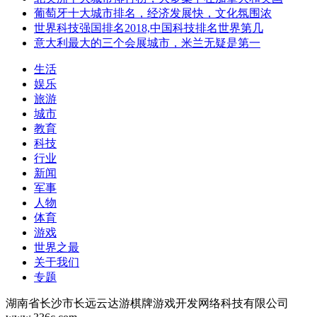
葡萄牙十大城市排名，经济发展快，文化氛围浓
世界科技强国排名2018,中国科技排名世界第几
意大利最大的三个会展城市，米兰无疑是第一
生活
娱乐
旅游
城市
教育
科技
行业
新闻
军事
人物
体育
游戏
世界之最
关于我们
专题
湖南省长沙市长远云达游棋牌游戏开发网络科技有限公司