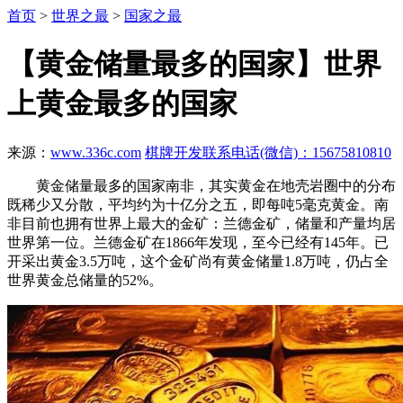
首页
>
世界之最
>
国家之最
【黄金储量最多的国家】世界
上黄金最多的国家
来源：
www.336c.com
棋牌开发联系电话(微信)：15675810810
黄金储量最多的国家南非，其实黄金在地壳岩圈中的分布
既稀少又分散，平均约为十亿分之五，即每吨5毫克黄金。南
非目前也拥有世界上最大的金矿：兰德金矿，储量和产量均居
世界第一位。兰德金矿在1866年发现，至今已经有145年。已
开采出黄金3.5万吨，这个金矿尚有黄金储量1.8万吨，仍占全
世界黄金总储量的52%。