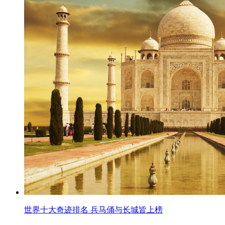
世界十大奇迹排名 兵马俑与长城皆上榜