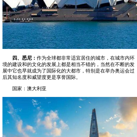
四、悉尼：
作为全球都非常适宜居住的城市，在城市内环
境的建设和的文化的发展上都是相当不错的，当然在不断的发
展中它也早就成为了国际化的大都市，特别是在举办奥运会过
后其知名度和威望度更是享誉国际。
国家：澳大利亚