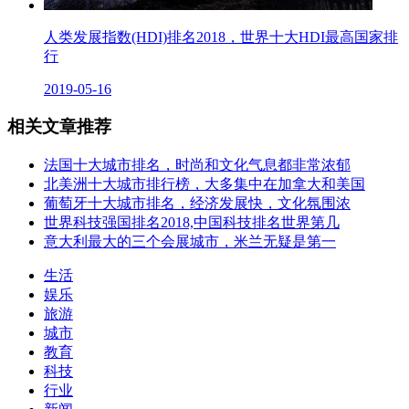
人类发展指数(HDI)排名2018，世界十大HDI最高国家排
行
2019-05-16
相关文章推荐
法国十大城市排名，时尚和文化气息都非常浓郁
北美洲十大城市排行榜，大多集中在加拿大和美国
葡萄牙十大城市排名，经济发展快，文化氛围浓
世界科技强国排名2018,中国科技排名世界第几
意大利最大的三个会展城市，米兰无疑是第一
生活
娱乐
旅游
城市
教育
科技
行业