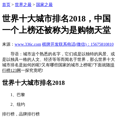
首页
>
世界之最
>
国家之最
世界十大城市排名2018，中国
一个上榜还被称为是购物天堂
来源：
www.336c.com
棋牌开发联系电话(微信)：15675810810
导语：城市这个熟悉的名字，它们或是以独特的风景、或
是以独具一格的人文、经济等等而闻名于世界，那么世界十大
城市排名是如何的呢?又有哪些国家的城市上榜呢?下面就随
排
行榜123网
一探究竟吧!
世界十大城市排名2018
1、巴黎
2、纽约
排行榜，品牌排行榜