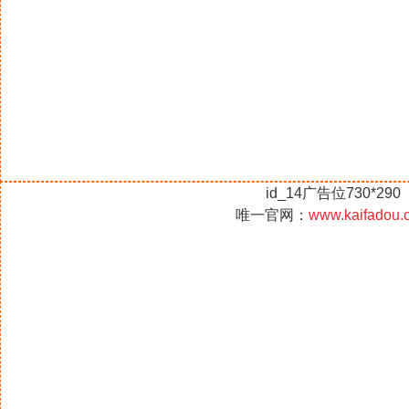
id_14广告位730*290
唯一官网：
www.kaifadou.