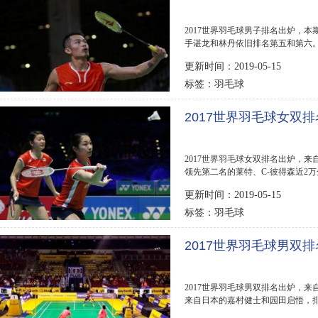
2017世界羽毛球男子排名出炉，
手谌龙和林丹依旧排名第五和第六
依旧强劲。此次...
更新时间：2019-05-15
羽毛球
标签：
2017世界羽毛球女双排
2017世界羽毛球女双排名出炉，来
领先第二名的莱特、C-彼得森近2
国选手陈清晨和贾一...
更新时间：2019-05-15
羽毛球
标签：
2017世界羽毛球男双排
2017世界羽毛球男双排名出炉，
来自日本的嘉村健士和园田启悟，
洪炜排名第四，...