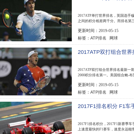
2017ATP单打世界排名，英国
之间的积分相差两千分。而排名第
分之多。日本选手...
更新时间：2019-05-15
ATP排名
网球
标签：
2017ATP双打组合世
2017ATP双打组合世界排名最
2000积分排名第一。美国组合鲍-
牙组合多迪格和格拉诺...
更新时间：2019-05-15
ATP排名
网球
标签：
2017F1排名积分 F
2017F1排名积分，2017F1新
上速度最快的F1赛车，速度永远能带