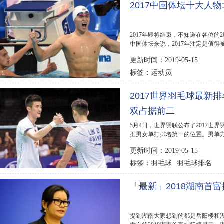
2017中国体坛十大人物
2017年即将结束，不知道在各位的
中国体坛来说，2017年注定是值
日2017中国体坛十大...
更新时间：2019-05-15
运动员
标签：
2017世界羽毛球最新
双占据前二
5月4日，世界羽联公布了2017
据男女单打排名第一的位置。男单方
名中男女单打中国...
更新时间：2019-05-15
羽毛球
羽毛球排名
标签：
「最新」2018湖南首
提到湖南大家想到的都是岳阳楼和