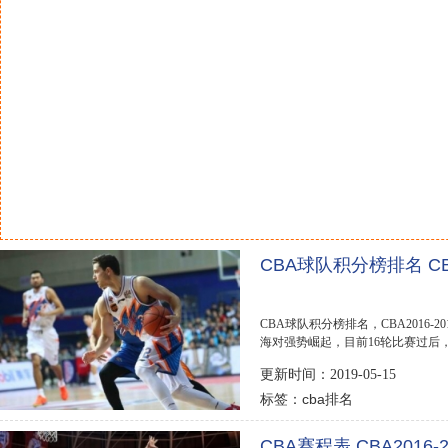
CBA球队积分榜排名 CB
CBA球队积分榜排名，CBA2016-
海对强势崛起，目前16轮比赛过后
东队以13胜3负排名积分榜第二...
更新时间：2019-05-15
cba排名
标签：
CBA赛程表 CBA2016