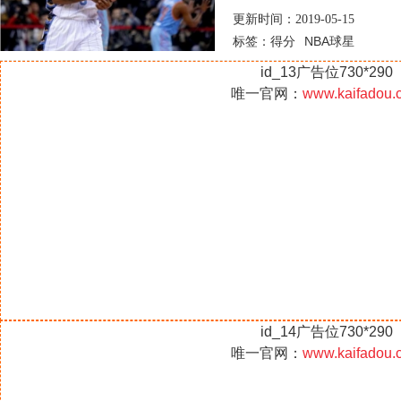
深刻的印象。这些外援...
更新时间：2019-05-15
得分
NBA球星
标签：
id_13广告位730*290
唯一官网：
www.kaifadou.
id_14广告位730*290
唯一官网：
www.kaifadou.