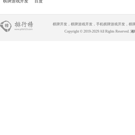
棋牌游戏开发
百度
棋牌开发，棋牌游戏开发，手机棋牌游戏开发，棋牌游戏开
Copyright © 2019-2029 All Rights Reserved.
湘I