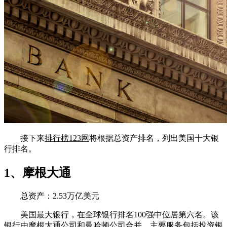
接下来
排行榜123网
将根据总资产排名，列出美国十大银
行排名。
1、摩根大通
总资产：2.53万亿美元
美国最大银行，在全球银行排名100强中位居第六名。该
银行由摩根大通公司和曼哈顿公司合并，主要服务包括投资银