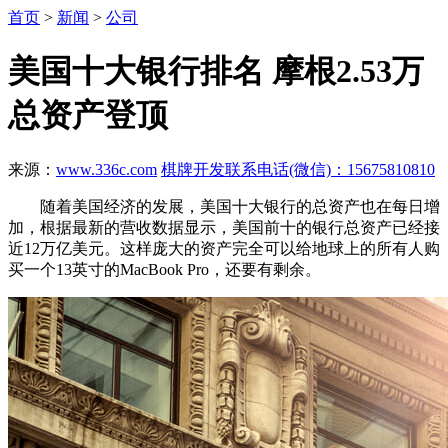
首页
>
新闻
>
公司
美国十大银行排名 摩根2.53万
总资产登顶
来源：
www.336c.com
棋牌开发联系电话(微信)：15675810810
随着美国经济的发展，美国十大银行的总资产也在每日增
加，根据最新的营收数据显示，美国前十的银行总资产已经接
近12万亿美元。这样庞大的资产完全可以给地球上的所有人购
买一个13英寸的MacBook Pro，还要有剩余。