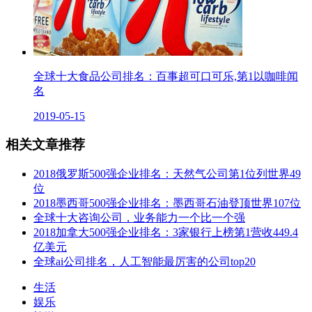
全球十大食品公司排名：百事超可口可乐,第1以咖啡闻
名
2019-05-15
相关文章推荐
2018俄罗斯500强企业排名：天然气公司第1位列世界49
位
2018墨西哥500强企业排名：墨西哥石油登顶世界107位
全球十大咨询公司，业务能力一个比一个强
2018加拿大500强企业排名：3家银行上榜第1营收449.4
亿美元
全球ai公司排名，人工智能最厉害的公司top20
生活
娱乐