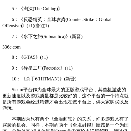
5：《淘汰(The Culling)》
6：《反恐精英：全球攻势(Counter-Strike：Global
Offensive)》(↑1)(备注1)
7：《水下之旅(Subnautica)》(新晋)
336c.com
8：《GTA5》(↑1)
9：《异星工厂(Factorio)》(↓1)
10：《杀手6(HITMAN)》(新晋)
Steam平台作为全球最大的正版游戏平台，其
单机游戏
的
更新速度以及游戏质量都是比较好的，这个平台的一个特点就
是所有游戏会经过筛选才会出现在该平台上，供大家购买以及
游玩。
本期因为只有两个《全境封锁》的关系，许多游戏又有了
露脸的机会。同样，本期的两个《全境封锁》应该是一个为国