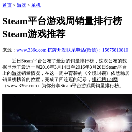
首页
>
游戏
>
单机
Steam平台游戏周销量排行榜
Steam游戏推荐
来源：
www.336c.com
棋牌开发联系电话(微信)：15675810810
近日Steam平台公布了最新的销量排行榜，这次公布的数
据显示了最近一周2016年3月14日至2016年3月20日Steam平台
上的
游戏
销量情况，在这一周中育碧的《全境封锁》依然稳居
销量榜榜首的位置，完成了四连冠的记录，
排行榜123网
（www.336c.com）为你分享Steam平台游戏周销量排行榜。