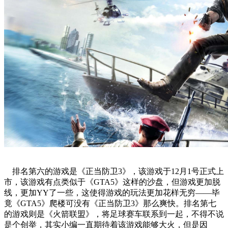
排名第六的游戏是《正当防卫3》，该游戏于12月1号正式上
市，该游戏有点类似于《GTA5》这样的沙盘，但游戏更加脱
线，更加YY了一些，这使得游戏的玩法更加花样无穷——毕
竟《GTA5》爬楼可没有《正当防卫3》那么爽快。排名第七
的游戏则是《火箭联盟》，将足球赛车联系到一起，不得不说
是个创举，其实小编一直期待着该游戏能够大火，但是因