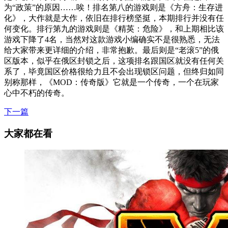
为“政策”的原因……唉！排名第八的游戏则是《方舟：生存进
化》，大作就是大作，依旧在排行榜坚挺，本期排行并没有任
何变化。排行第九的游戏则是《精英：危险》，和上期相比该
游戏下降了4名，当然对这款游戏小编确实不是很熟悉，无法
给大家带来更详细的介绍，非常抱歉。最后则是“老滚5”的俄
区版本，似乎在俄区封锁之后，这项排名跟国区就没有任何关
系了，毕竟国区价格很给力且不会出现锁区问题，但终归如同
别称那样，《MOD：传奇版》它就是一个传奇，一个在玩家
心中不朽的传奇。
下一篇
大家都在看