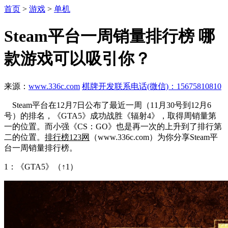
首页
>
游戏
>
单机
Steam平台一周销量排行榜 哪
款游戏可以吸引你？
来源：
www.336c.com
棋牌开发联系电话(微信)：15675810810
Steam平台在12月7日公布了最近一周（11月30号到12月6
号）的排名，《GTA5》成功战胜《辐射4》，取得周销量第
一的位置。而小强《CS：GO》也是再一次的上升到了排行第
二的位置。
排行榜123网
（www.336c.com）为你分享Steam平
台一周销量排行榜。
1：《GTA5》（↑1）