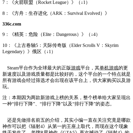
7：《火箭联盟（Rocket League）》（↓1）
8：《方舟：生存进化（ARK：Survival Evolved）》
336c.com
9：《精英：危险（Elite：Dangerous）》（↓4）
10：《上古卷轴5：天际传奇版（Elder Scrolls V：Skyrim
Legendary）》俄区（↓1）
Steam平台作为全球最大的正版
游戏
平台，其
单机游戏
的更
新速度以及游戏质量都是比较好的，这个平台的一个特点就是
所有游戏会经过筛选才会出现在该平台上，供大家购买以及游
玩。
注：本期因为两款新游戏上榜的关系，整个榜单给大家呈现出
一种“排行下降”、“排行下降”以及“排行下降”的姿态。
还是先做排名前五的介绍，其实小编一直在关注究竟是哪款
神作可以把《辐射4》从第一的王座上取代，而现在这个现象
终于发生了，老牌R星神作《GTA5》再次撼动了《辐射4》的